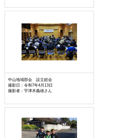
中山地域部会 設立総会
撮影日：令和7年4月13日
撮影者：宇津木義雄さん