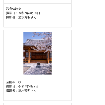
和舟体験会
撮影日：令和7年3月30日
撮影者：清水芳明さん
金剛寺 桜
撮影日：令和7年4月7日
撮影者：清水芳明さん