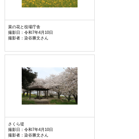
菜の花と役場庁舎
撮影日：令和7年4月10日
撮影者：染谷勝文さん
さくら堤
撮影日：令和7年4月10日
撮影者：染谷勝文さん