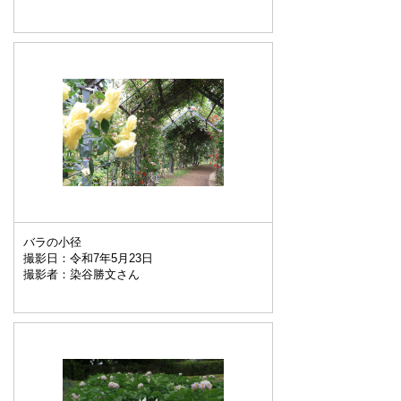
バラの小径
撮影日：令和7年5月23日
撮影者：染谷勝文さん