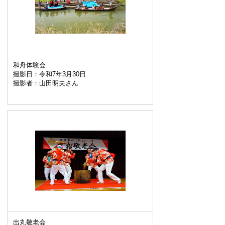
和舟体験会
撮影日：令和7年3月30日
撮影者：山田明夫さん
出丸敬老会