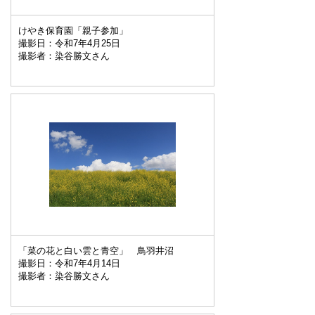
けやき保育園「親子参加」
撮影日：令和7年4月25日
撮影者：染谷勝文さん
「菜の花と白い雲と青空」 鳥羽井沼
撮影日：令和7年4月14日
撮影者：染谷勝文さん