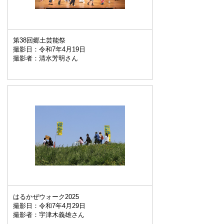
第38回郷土芸能祭
撮影日：令和7年4月19日
撮影者：清水芳明さん
はるかぜウォーク2025
撮影日：令和7年4月29日
撮影者：宇津木義雄さん