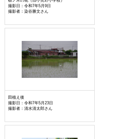
栃ノ木の花（旧小見野小学校）
撮影日：令和7年5月9日
撮影者：染谷勝文さん
田植え後
撮影日：令和7年5月23日
撮影者：清水清太郎さん