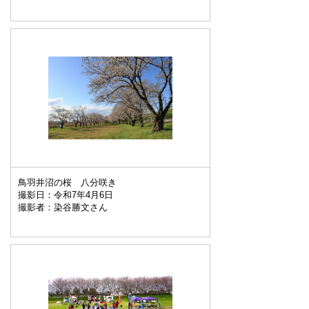
鳥羽井沼の桜 八分咲き
撮影日：令和7年4月6日
撮影者：染谷勝文さん