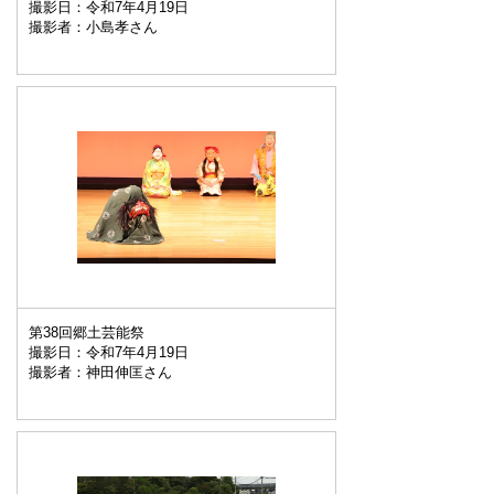
撮影日：令和7年4月19日
撮影者：小島孝さん
第38回郷土芸能祭
撮影日：令和7年4月19日
撮影者：神田伸匡さん