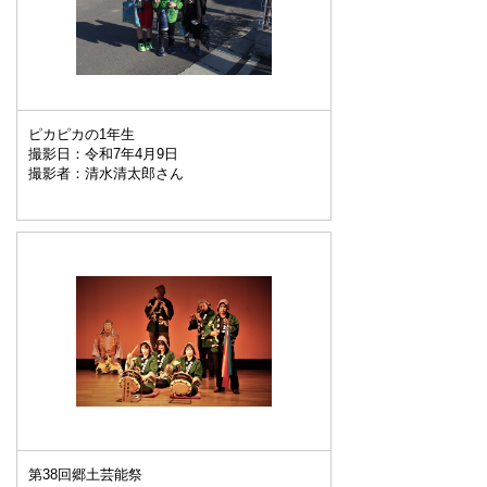
ピカピカの1年生
撮影日：令和7年4月9日
撮影者：清水清太郎さん
第38回郷土芸能祭