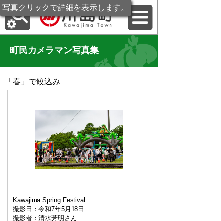
写真クリックで詳細を表示します。
町民カメラマン写真集
「
春
」で絞込み
Kawajima Spring Festival
撮影日：令和7年5月18日
撮影者：清水芳明さん