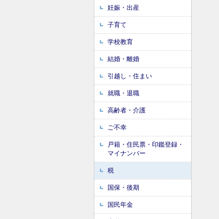
妊娠・出産
子育て
学校教育
結婚・離婚
引越し・住まい
就職・退職
高齢者・介護
ご不幸
戸籍・住民票・印鑑登録・
マイナンバー
税
国保・後期
国民年金