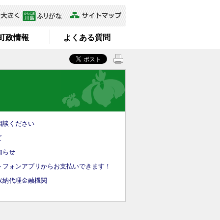
町政情報
よくある質問
相談ください
て
知らせ
トフォンアプリからお支払いできます！
収納代理金融機関