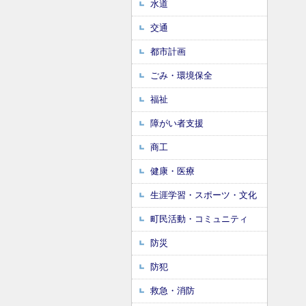
水道
交通
都市計画
ごみ・環境保全
福祉
障がい者支援
商工
健康・医療
生涯学習・スポーツ・文化
町民活動・コミュニティ
防災
防犯
救急・消防