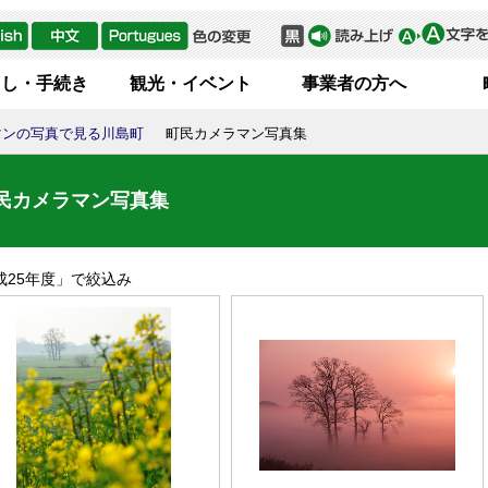
らし・手続き
観光・イベント
事業者の方へ
マンの写真で見る川島町
町民カメラマン写真集
民カメラマン写真集
成25年度
」で絞込み