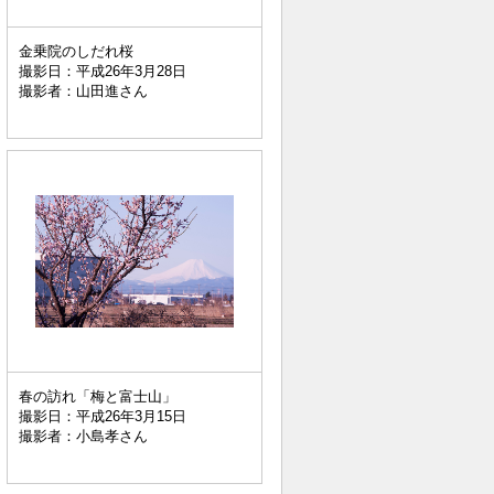
金乗院のしだれ桜
撮影日：平成26年3月28日
撮影者：山田進さん
春の訪れ「梅と富士山」
撮影日：平成26年3月15日
撮影者：小島孝さん