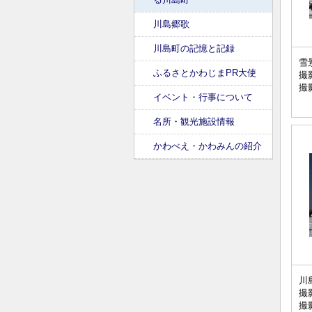
川島郷歌
川島町の記憶と記録
雪
ふるさとかわじまPR大使
撮
撮
イベント・行事について
名所・観光施設情報
かわべえ・かわみんの紹介
川
撮
撮