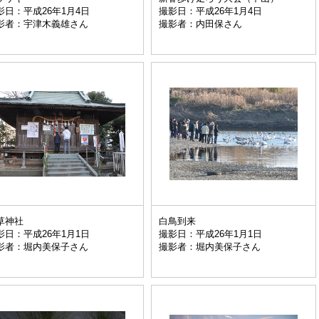
影日：平成26年1月4日
撮影日：平成26年1月4日
影者：宇津木義雄さん
撮影者：内田保さん
草神社
白鳥到来
影日：平成26年1月1日
撮影日：平成26年1月1日
影者：堀内美保子さん
撮影者：堀内美保子さん