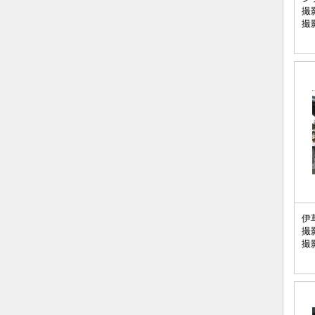
撮
撮
伊
撮
撮