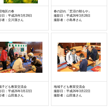
沼地区の春
春の訪れ「芝沼の朝もや」
影日：平成26年3月29日
撮影日：平成26年3月28日
影者：立川潔さん
撮影者：小島孝さん
域子ども教室交流会
地域子ども教室交流会
影日：平成26年3月22日
撮影日：平成26年3月22日
影者：山田進さん
撮影者：山田進さん