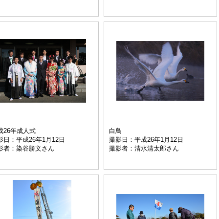
成26年成人式
白鳥
影日：平成26年1月12日
撮影日：平成26年1月12日
影者：染谷勝文さん
撮影者：清水清太郎さん