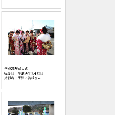
平成26年成人式
撮影日：平成26年1月12日
撮影者：宇津木義雄さん