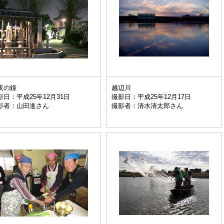
夜の鐘
越辺川
影日：平成25年12月31日
撮影日：平成25年12月17日
影者：山田進さん
撮影者：清水清太郎さん