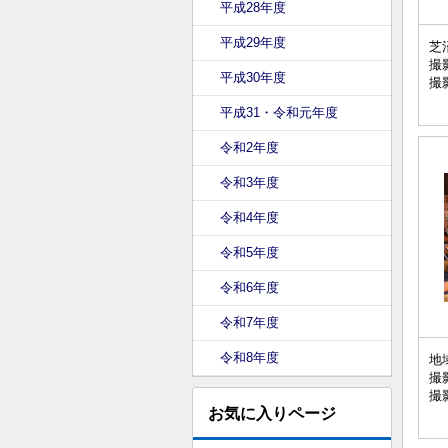
平成28年度
平成29年度
芝
撮
平成30年度
撮
平成31・令和元年度
令和2年度
令和3年度
令和4年度
令和5年度
令和6年度
令和7年度
令和8年度
地
撮
撮
お気に入りページ