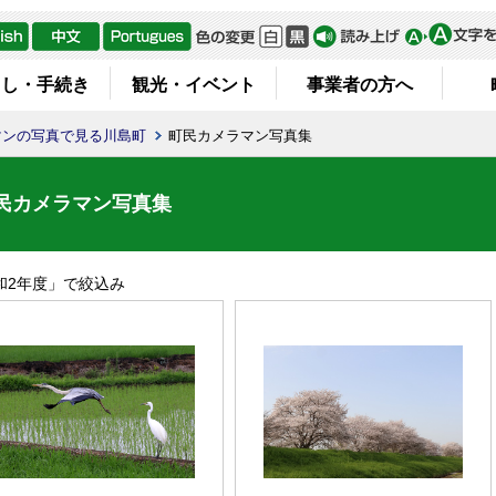
らし・手続き
観光・イベント
事業者の方へ
マンの写真で見る川島町
町民カメラマン写真集
民カメラマン写真集
和2年度
」で絞込み