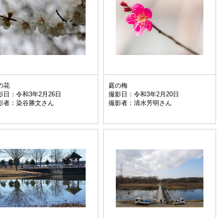
の花
庭の梅
影日：令和3年2月26日
撮影日：令和3年2月20日
影者：染谷勝文さん
撮影者：清水芳明さん