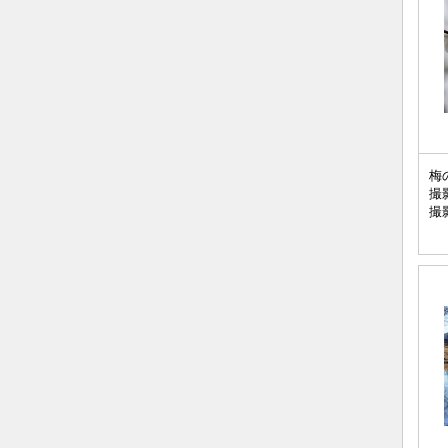
梅
撮
撮