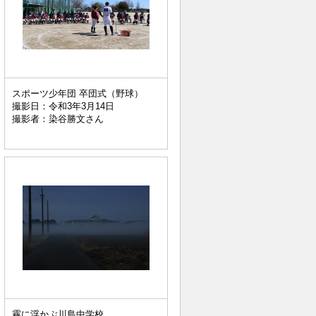
スポーツ少年団 卒団式（野球）
撮影日：令和3年3月14日
撮影者：染谷勝文さん
霧に浮かぶ川島中学校