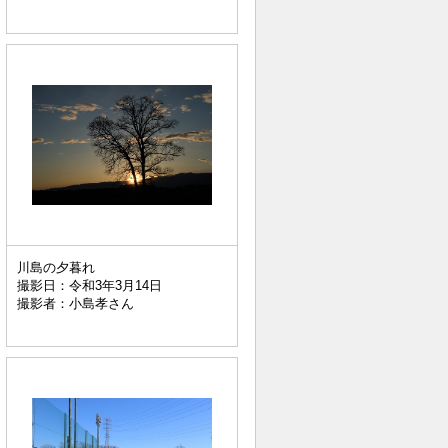
川島の夕暮れ
撮影日：令和3年3月14日
撮影者：小島孝さん