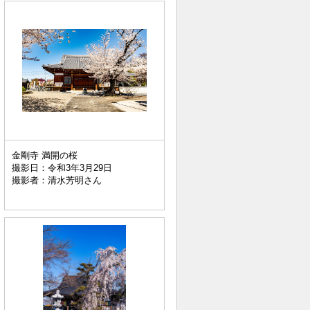
金剛寺 満開の桜
撮影日：令和3年3月29日
撮影者：清水芳明さん