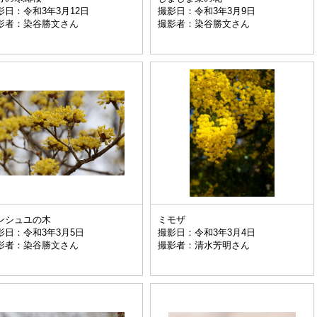
影日：令和3年3月12日
撮影日：令和3年3月9日
影者：染谷勝文さん
撮影者：染谷勝文さん
ンシュユの木
ミモザ
影日：令和3年3月5日
撮影日：令和3年3月4日
影者：染谷勝文さん
撮影者：清水芳明さん