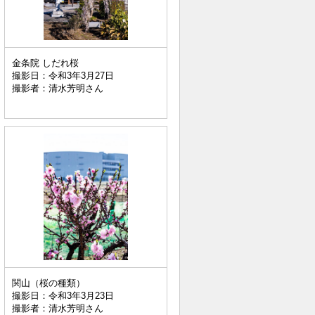
金条院 しだれ桜
撮影日：令和3年3月27日
撮影者：清水芳明さん
関山（桜の種類）
撮影日：令和3年3月23日
撮影者：清水芳明さん