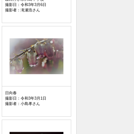
撮影日：令和3年3月6日
撮影者：滝瀬浩さん
日向春
撮影日：令和3年3月1日
撮影者：小島孝さん