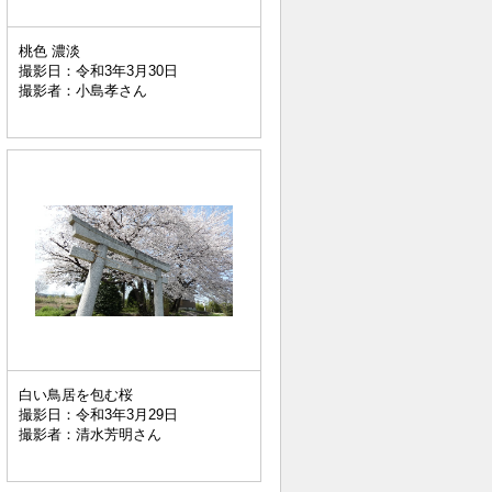
桃色 濃淡
撮影日：令和3年3月30日
撮影者：小島孝さん
白い鳥居を包む桜
撮影日：令和3年3月29日
撮影者：清水芳明さん