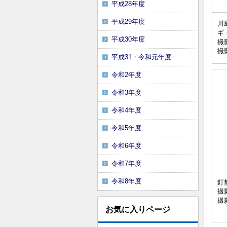
平成28年度
平成29年度
川
ギ
平成30年度
撮
撮
平成31・令和元年度
令和2年度
令和3年度
令和4年度
令和5年度
令和6年度
令和7年度
令和8年度
釘
撮
撮
お気に入りページ