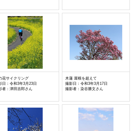
の花サイクリング
木蓮 屋根を超えて
影日：令和3年3月23日
撮影日：令和3年3月17日
影者：津田吉郎さん
撮影者：染谷勝文さん