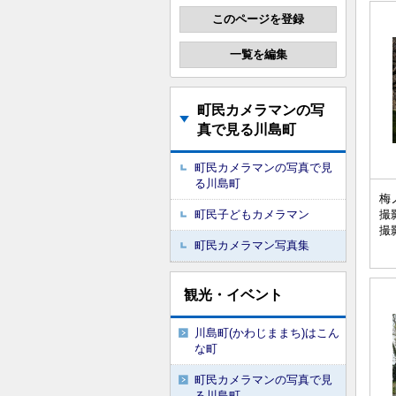
町民カメラマンの写
真で見る川島町
町民カメラマンの写真で見
る川島町
梅
撮
町民子どもカメラマン
撮
町民カメラマン写真集
観光・イベント
川島町(かわじままち)はこん
な町
町民カメラマンの写真で見
る川島町