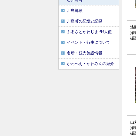
川島郷歌
川島町の記憶と記録
浅
ふるさとかわじまPR大使
撮
撮
イベント・行事について
名所・観光施設情報
かわべえ・かわみんの紹介
出
撮
撮