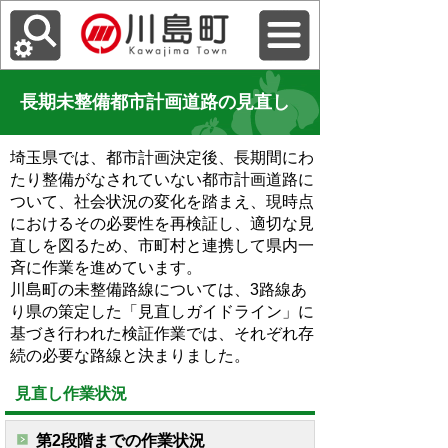
長期未整備都市計画道路の見直し
埼玉県では、都市計画決定後、長期間にわ
たり整備がなされていない都市計画道路に
ついて、社会状況の変化を踏まえ、現時点
におけるその必要性を再検証し、適切な見
直しを図るため、市町村と連携して県内一
斉に作業を進めています。
川島町の未整備路線については、3路線あ
り県の策定した「見直しガイドライン」に
基づき行われた検証作業では、それぞれ存
続の必要な路線と決まりました。
見直し作業状況
第2段階までの作業状況