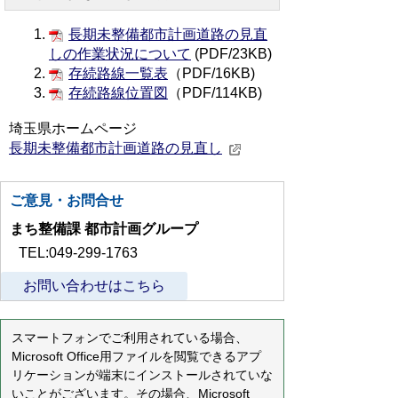
長期未整備都市計画道路の見直
しの作業状況について
(PDF/23KB)
存続路線一覧表
（PDF/16KB)
存続路線位置図
（PDF/114KB)
埼玉県ホームページ
長期未整備都市計画道路の見直し
ご意見・お問合せ
まち整備課 都市計画グループ
TEL:049-299-1763
お問い合わせはこちら
スマートフォンでご利用されている場合、
Microsoft Office用ファイルを閲覧できるアプ
リケーションが端末にインストールされていな
いことがございます。その場合、Microsoft