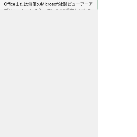
Officeまたは無償のMicrosoft社製ビューアーア
プリケーションの入っているPC端末などをご
利用し閲覧をお願い致します。
プライバシーポリシー
免責事項・著作権
リンクについて
リンク集
サイトの使い方
サイトの考え方
各課連絡先
ウェブアクセシビリティについて
川島町役場
〒350-0192
埼玉県 比企郡 川島町 大字下
八ツ林870番地1
電話:049-297-1811（代表） ファック
ス:049-297-6058
メー
ル:kawajima@town.kawajima.saitama.jp