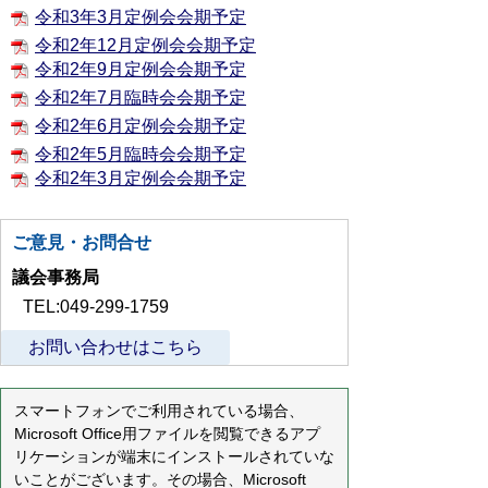
令和3年3月定例会会期予定
令和2年12月定例会会期予定
令和2年9月定例会会期予定
令和2年7月臨時会会期予定
令和2年6月定例会会期予定
令和2年5月臨時会会期予定
令和2年3月定例会会期予定
ご意見・お問合せ
議会事務局
TEL:049-299-1759
お問い合わせはこちら
スマートフォンでご利用されている場合、
Microsoft Office用ファイルを閲覧できるアプ
リケーションが端末にインストールされていな
いことがございます。その場合、Microsoft