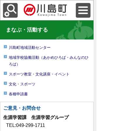
まなぶ・活動する
川島町地域活動センター
地域学校協働活動（あかめひろば・みんなのひ
ろば）
スポーツ教室・文化講座・イベント
文化・スポーツ
各種申請書
ご意見・お問合せ
生涯学習課 生涯学習グループ
TEL:049-299-1711