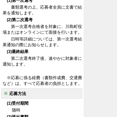
(1)第一次選考
書類選考の上、応募者全員に文書で結
果を通知します。
(2)第二次選考
第一次選考合格者を対象に、川島町役
場またはオンラインにて面接を行います。
日時等詳細については、第一次選考結
果通知の際にお知らせします。
(3)最終結果
第二次選考終了後、速やかに対象者に
通知します。
※応募に係る経費（書類作成費、交通費
など）は、すべて応募者の負担とします。
応募方法
(1)受付期間
随時
(2)提出書類