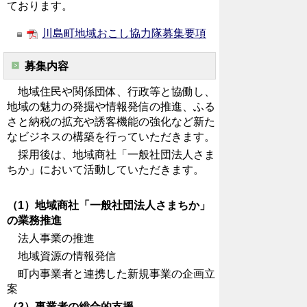
ております。
川島町地域おこし協力隊募集要項
募集内容
地域住民や関係団体、行政等と協働し、
地域の魅力の発掘や情報発信の推進、ふる
さと納税の拡充や誘客機能の強化など新た
なビジネスの構築を行っていただきます。
採用後は、地域商社「一般社団法人さま
ちか」において活動していただきます。
（1）
地域商社「一般社団法人さまちか」
の業務推進
法人事業の推進
地域資源の情報発信
町内事業者と連携した新規事業の企画立
案
（2）事業者の総合的支援