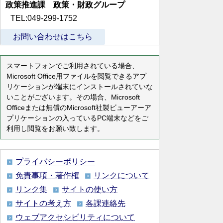
政策推進課 政策・財政グループ
TEL:049-299-1752
お問い合わせはこちら
スマートフォンでご利用されている場合、
Microsoft Office用ファイルを閲覧できるアプ
リケーションが端末にインストールされていな
いことがございます。その場合、Microsoft
Officeまたは無償のMicrosoft社製ビューアーア
プリケーションの入っているPC端末などをご
利用し閲覧をお願い致します。
プライバシーポリシー
免責事項・著作権
リンクについて
リンク集
サイトの使い方
サイトの考え方
各課連絡先
ウェブアクセシビリティについて