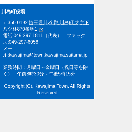
川島町役場
〒350-0192
埼玉県 比企郡 川島町 大字下
八ツ林870番地1
電話:049-297-1811（代表） ファック
ス:049-297-6058
メー
ル:kawajima@town.kawajima.saitama.jp
業務時間：月曜日～金曜日（祝日等を除
く） 午前8時30分～午後5時15分
Copyright (C), Kawajima Town. All Rights
Reserved