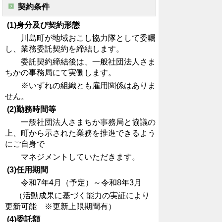
契約条件
(1)身分及び契約形態
川島町が地域おこし協力隊として委嘱
し、業務委託契約を締結します。
委託契約締結後は、一般社団法人さま
ちかの事務局にて実働します。
※いずれの組織とも雇用関係はありま
せん。
(2)勤務時間等
一般社団法人さまちか事務局と協議の
上、町から示された業務を推進できるよう
にご自身で
マネジメントしていただきます。
(3)任用期間
令和7年4月（予定）～令和8年3月
（活動成果に基づく能力の実証により
更新可能 ※更新上限期間有）
(4)委託額