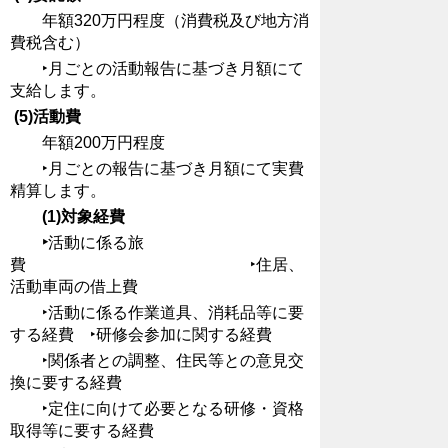
年額320万円程度（消費税及び地方消
費税含む）
‣月ごとの活動報告に基づき月額にて
支給します。
(5)活動費
年額200万円程度
‣月ごとの報告に基づき月額にて実費
精算します。
(1)対象経費
‣
活動に係る旅
費 ‣住居、
活動車両の借上費
‣活動に係る作業道具、消耗品等に要
する経費 ‣研修会参加に関する経費
‣関係者との調整、住民等との意見交
換に要する経費
‣定住に向けて必要となる研修・資格
取得等に要する経費