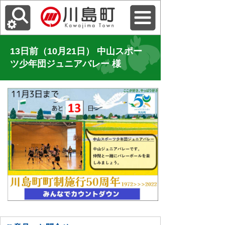
13日前（10月21日） 中山スポー
ツ少年団ジュニアバレー 様