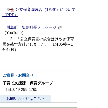
※
公立保育園統合（1園化）について
（PDF）
川島町 飯島町長メッセージ
（YouTube）
（2 「公立保育園の統合はけやき保育
園を残す方針としました。」1分05秒～1
分48秒）
ご意見・お問合せ
子育て支援課 保育グループ
TEL:049-299-1765
お問い合わせはこちら