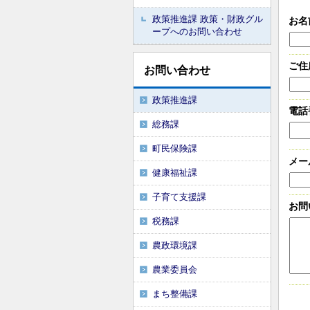
政策推進課 政策・財政グル
お名
ープへのお問い合わせ
ご住
お問い合わせ
政策推進課
電話
総務課
町民保険課
メー
健康福祉課
子育て支援課
お問
税務課
農政環境課
農業委員会
まち整備課