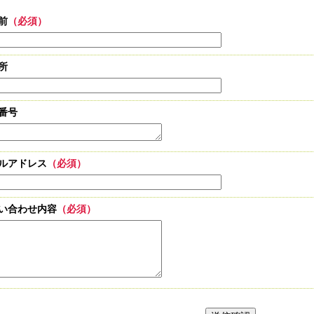
前
（必須）
所
番号
ルアドレス
（必須）
い合わせ内容
（必須）