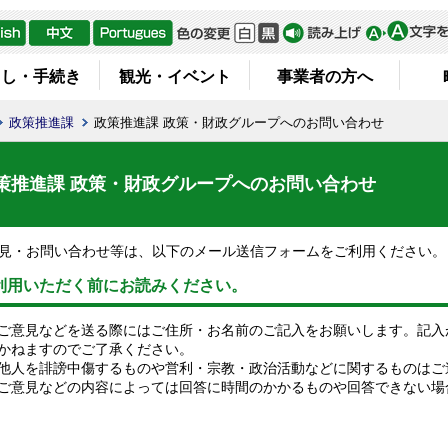
らし・手続き
観光・イベント
事業者の方へ
政策推進課
政策推進課 政策・財政グループへのお問い合わせ
策推進課 政策・財政グループへのお問い合わせ
見・お問い合わせ等は、以下のメール送信フォームをご利用ください。
利用いただく前にお読みください。
ご意見などを送る際にはご住所・お名前のご記入をお願いします。記入
かねますのでご了承ください。
他人を誹謗中傷するものや営利・宗教・政治活動などに関するものはご
ご意見などの内容によっては回答に時間のかかるものや回答できない場