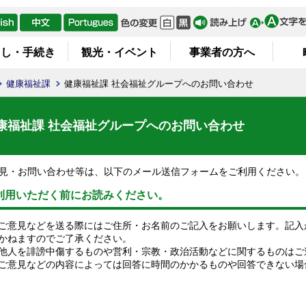
らし・手続き
観光・イベント
事業者の方へ
健康福祉課
健康福祉課 社会福祉グループへのお問い合わせ
康福祉課 社会福祉グループへのお問い合わせ
見・お問い合わせ等は、以下のメール送信フォームをご利用ください。
利用いただく前にお読みください。
ご意見などを送る際にはご住所・お名前のご記入をお願いします。記入
かねますのでご了承ください。
他人を誹謗中傷するものや営利・宗教・政治活動などに関するものはご
ご意見などの内容によっては回答に時間のかかるものや回答できない場