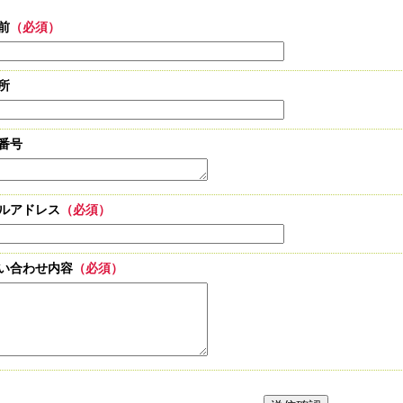
前
（必須）
所
番号
ルアドレス
（必須）
い合わせ内容
（必須）