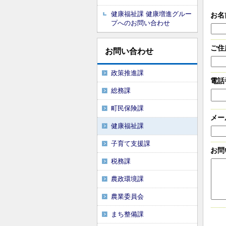
健康福祉課 健康増進グルー
お名
プへのお問い合わせ
ご住
お問い合わせ
政策推進課
電話
総務課
町民保険課
メー
健康福祉課
子育て支援課
お問
税務課
農政環境課
農業委員会
まち整備課