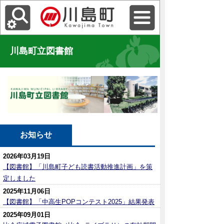
川島町立図書館
お知らせ
2026年03月19日
【図書館】「川島町子ども読書活動推進計画」を策
定しました
2025年11月06日
【図書館】「中高生POPコンテスト2025」結果発表
2025年09月01日