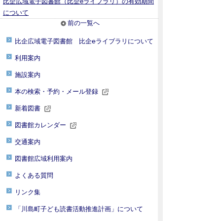
比企広域電子図書館（比企eライブラリ）の有効期間
について
前の一覧へ
比企広域電子図書館 比企℮ライブラリについて
利用案内
施設案内
本の検索・予約・メール登録
新着図書
図書館カレンダー
交通案内
図書館広域利用案内
よくある質問
リンク集
「川島町子ども読書活動推進計画」について