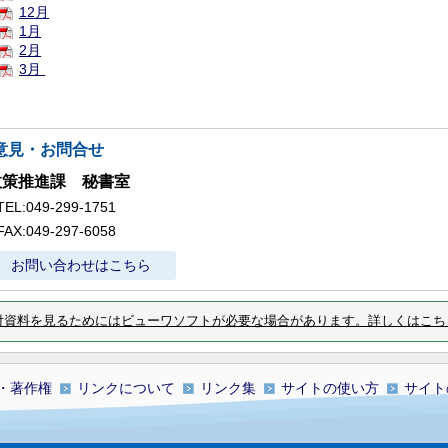
12月
1月
2月
3月
意見・お問合せ
政策推進課 秘書室
TEL:049-299-1751
FAX:049-297-6058
お問い合わせはこちら
付資料を見るためにはビューワソフトが必要な場合があります。詳しくはこち
・著作権
リンクについて
リンク集
サイトの使い方
サイト