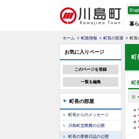
暮
ホーム
町政情報
町長の部屋
町長
お気に入りページ
町
町
町長の部屋
町長からのメッセージ
川島町交際費の公開
町長の業務日誌の公開