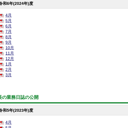
令和6年(2024年)度
4月
5月
6月
7月
8月
9月
10月
11月
12月
1月
2月
3月
長の業務日誌の公開
令和5年(2023年)度
4月
5月