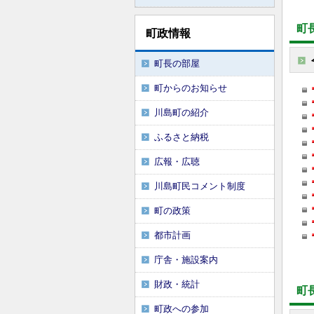
町
町政情報
町長の部屋
町からのお知らせ
川島町の紹介
ふるさと納税
広報・広聴
川島町民コメント制度
町の政策
都市計画
庁舎・施設案内
財政・統計
町
町政への参加