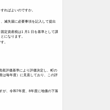
をすればよいのですか。
き、滅失届に必要事項を記入して提出
定資産税は1 月1 日を基準として課
ことになります。
です。
。
定資産評価基準により評価決定し、町の
産は毎年度）に見直しており、この評
すが、令和7年度、8年度に地価の下落