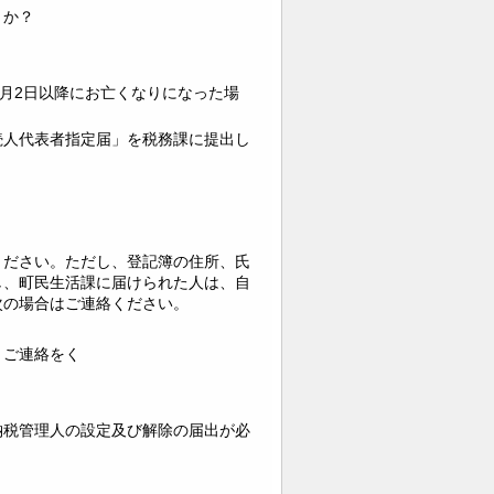
うか？
1月2日以降にお亡くなりになった場
続人代表者指定届」を税務課に提出し
ください。ただし、登記簿の住所、氏
し、町民生活課に届けられた人は、自
次の場合はご連絡ください。
、ご連絡をく
納税管理人の設定及び解除の届出が必