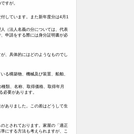
のですが。
付しています。また新年度分は4月1
理人（法人名義の分については、代表
で、申請をする際には身分証明書が必
すが、具体的にはどのようなものでし
ている構築物、機械及び装置、船舶、
の種類、名称、取得価格、取得年月
る必要があります。
差がありました。この差はどうして生
ものとされております。家屋の「適正
基準にする方法も考えられますが、こ