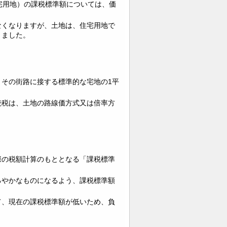
宅用地）の課税標準額については、価
なくなりますが、土地は、住宅用地で
りました。
その街路に接する標準的な宅地の1平
続税は、土地の路線価方式又は倍率方
際の税額計算のもととなる「課税標準
るやかなものになるよう、課税標準額
て、現在の課税標準額が低いため、負