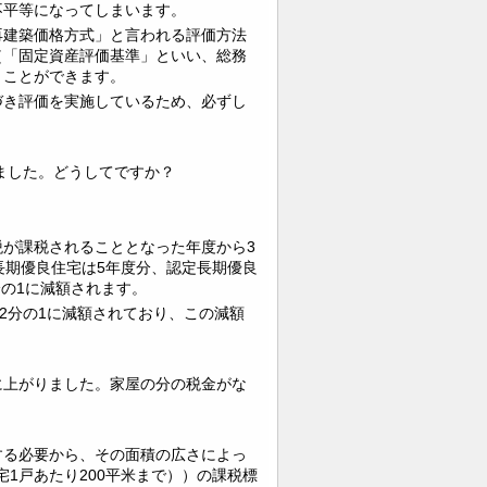
不平等になってしまいます。
再建築価格方式」と言われる評価方法
（「固定資産評価基準」といい、総務
うことができます。
づき評価を実施しているため、必ずし
ました。どうしてですか？
が課税されることとなった年度から3
長期優良住宅は5年度分、認定長期優良
分の1に減額されます。
2分の1に減額されており、この減額
に上がりました。家屋の分の税金がな
する必要から、その面積の広さによっ
宅1戸あたり200平米まで））の課税標