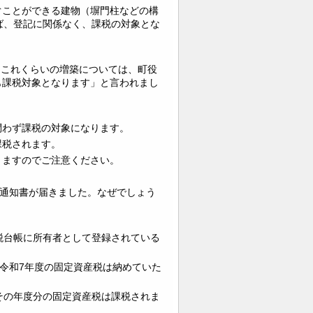
ぐことができる建物（塀門柱などの構
ば、登記に関係なく、課税の対象とな
「これくらいの増築については、町役
も課税対象となります」と言われまし
問わず課税の対象になります。
課税されます。
りますのでご注意ください。
税通知書が届きました。なぜでしょう
税台帳に所有者として登録されている
、令和7年度の固定資産税は納めていた
その年度分の固定資産税は課税されま