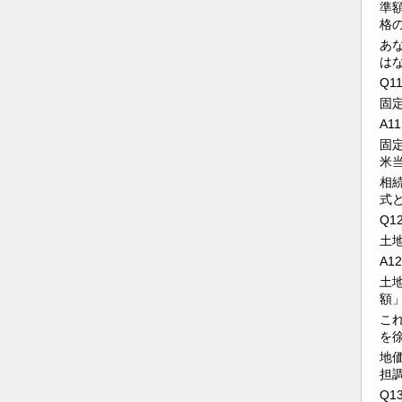
準
格
あ
は
Q1
固
A11
固
米
相
式
Q1
土
A12
土
額
こ
を
地
担
Q1