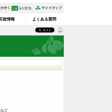
町政情報
よくある質問
品など