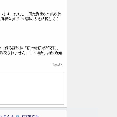
います。ただし、固定資産税の納税義
共有者全員でご相談のうえ納税してく
屋に係る課税標準額の総額が20万円、
は課税されません。この場合、納税通知
<No.3>
の考え方
各課連絡先