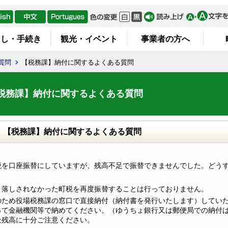
らし・手続き
観光・イベント
事業者の方へ
質問
【税務課】納付に関するよくある質問
税務課】納付に関するよくある質問
【税務課】納付に関するよくある質問
税を口座振替にしていますが、残高不足で振替できませんでした。どう
き落しされなかった町税を再度振替することは行っておりません。
のため役場税務課の窓口で直接納付（納付書を発行いたします）してい
って金融機関等で納めてください。（ゆうちょ銀行又は郵便局での納付は
金残高に十分ご注意ください。