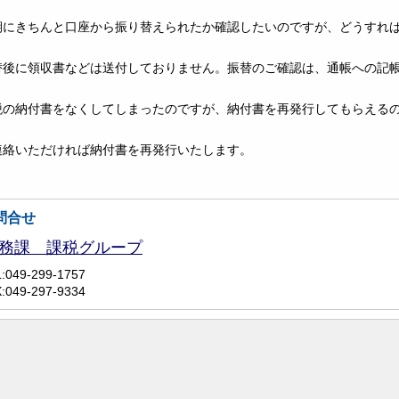
期にきちんと口座から振り替えられたか確認したいのですが、どうすれ
替後に領収書などは送付しておりません。振替のご確認は、通帳への記
税の納付書をなくしてしまったのですが、納付書を再発行してもらえる
連絡いただければ納付書を再発行いたします。
問合せ
務課 課税グループ
:049-299-1757
:049-297-9334