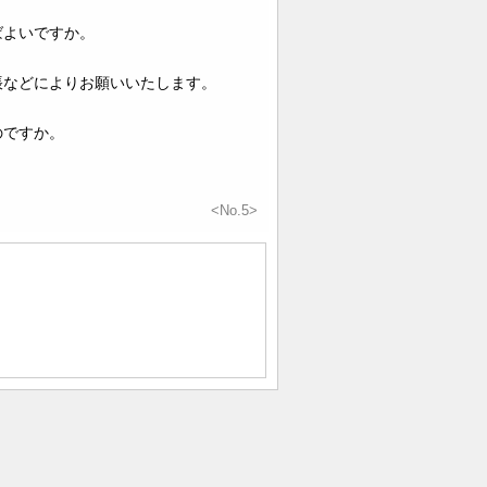
ばよいですか。
帳などによりお願いいたします。
のですか。
<No.5>