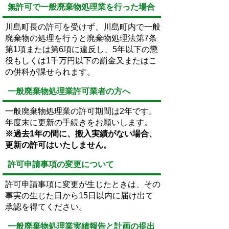
無許可で一般廃棄物処理業を行った場合
川島町長の許可を受けず、川島町内で一般
廃棄物の処理を行うと廃棄物処理法第7条
第1項または第6項に違反し、5年以下の懲
役もしくは1千万円以下の罰金又またはこ
の併科が課せられます。
一般廃棄物処理業許可業者の方へ
一般廃棄物処理業の許可期間は2年です。
年度末に更新の手続きをお願いします。
※過去1年の間に、搬入実績がない場合、
更新の許可はいたしません。
許可申請事項の変更について
許可申請事項に変更が生じたときは、その
事実の生じた日から15日以内に届け出て
承認を得てください。
一般廃棄物処理業実績報告と計画の提出