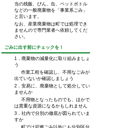
当の残飯、びん、缶、ペットボトル
などの一般廃棄物を「事業系ごみ」
と言います。
なお、産業廃棄物は町では処理でき
ませんので専門業者へ依頼してくだ
さい。
ごみに出す前にチェックを！
1．廃棄物の減量化に取り組みましょ
う
作業工程を確認し、不用なごみが
出ていないか確認しましょう
2．安易に、廃棄物として処分してい
ませんか
不用物となったものでも、ほかで
は貴重な資源になるかもしれません
3．社内で分別の徹底が図られていま
すか
町では可燃ごみ以外にも分別区分