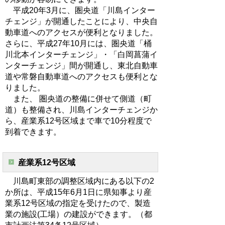
平成20年3月に、圏央道「川島インター
チェンジ」が開通したことにより、中央自
動車道へのアクセスが便利となりました。
さらに、平成27年10月には、圏央道「桶
川北本インターチェンジ」・「白岡菖蒲イ
ンターチェンジ」間が開通し、東北自動車
道や常磐自動車道へのアクセスも便利とな
りました。
また、 圏央道の整備に併せて側道（町
道）も整備され、川島インターチェンジか
ら、産業系12号区域まで車で10分程度で
到着できます。
産業系12号区域
川島町東部の調整区域内にある以下の2
か所は、平成15年6月1日に県知事より産
業系12号区域の指定を受けたので、製造
業の施設(工場）の建設ができます。（都