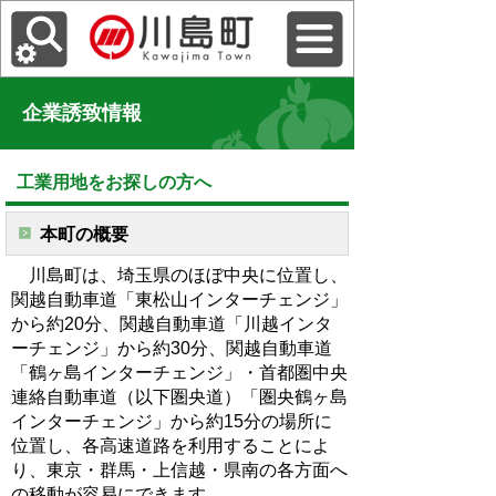
企業誘致情報
工業用地をお探しの方へ
本町の概要
川島町は、埼玉県のほぼ中央に位置し、
関越自動車道「東松山インターチェンジ」
から約20分、関越自動車道「川越インタ
ーチェンジ」から約30分、関越自動車道
「鶴ヶ島インターチェンジ」・首都圏中央
連絡自動車道（以下圏央道）「圏央鶴ヶ島
インターチェンジ」から約15分の場所に
位置し、各高速道路を利用することによ
り、東京・群馬・上信越・県南の各方面へ
の移動が容易にできます。