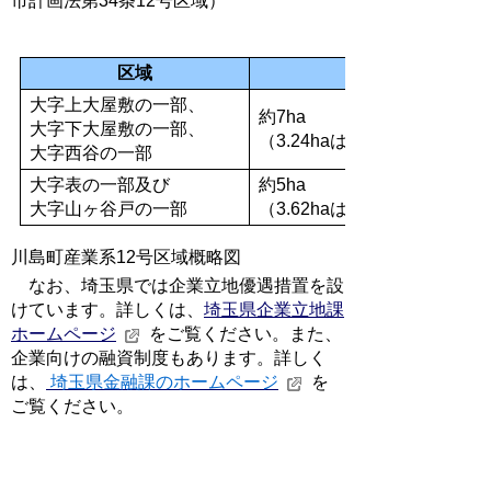
市計画法第34条12号区域）
区域
大字上大屋敷の一部、
約7ha
大字下大屋敷の一部、
（3.24haは既存の工場等が
大字西谷の一部
大字表の一部及び
約5ha
大字山ヶ谷戸の一部
（3.62haは既存の工場
川島町産業系12号区域概略図
なお、埼玉県では企業立地優遇措置を設
けています。詳しくは、
埼玉県企業立地課
ホームページ
をご覧ください。また、
企業向けの融資制度もあります。詳しく
は、
埼玉県金融課のホームページ
を
ご覧ください。