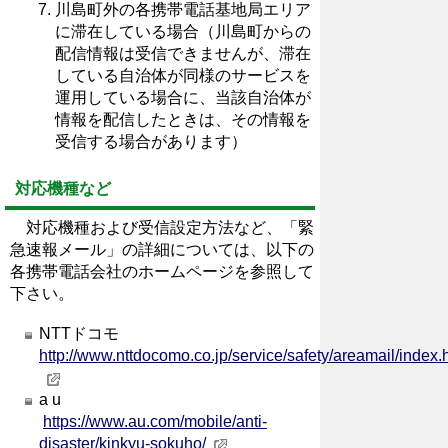
川島町外の各携帯電話基地局エリア
に滞在している場合（川島町からの
配信情報は受信できませんが、滞在
している自治体が同様のサービスを
運用している場合に、当該自治体が
情報を配信したときは、その情報を
受信する場合があります）
対応機種など
対応機種および受信設定方法など、「緊
急速報メール」の詳細については、以下の
各携帯電話会社のホームページを参照して
下さい。
NTTドコモ
http://www.nttdocomo.co.jp/service/safety/areamail/index.
a u
https://www.au.com/mobile/anti-
disaster/kinkyu-sokuho/