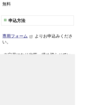
無料
申込方法
専用フォーム
よりお申込みくださ
い。
※定員になり次第、締め切らせてい
ただく場合がありますのであらかじ
めご了
承ください。
ご意見・お問合せ