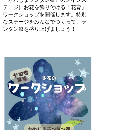
『かわじまランタン祭』のメインス
テージにお花を飾り付ける
「花育」
ワークショップを開催します。特別
なステージをみんなでつくって、ラ
ンタン祭を盛り上げましょう！