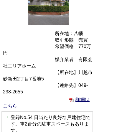
所在地：八幡
取引形態：売買
希望価格：770万
円
媒介業者：有限会
社エリアホーム
【所在地】川越市
砂新田2丁目7番地5
【連絡先】049-
238-2655
詳細は
こちら
登録No.54 日当たり良好な戸建住宅で
す。車2台分の駐車スペースもありま
す。