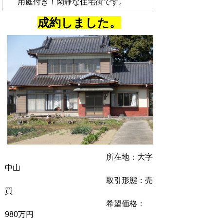
用庭付き！閑静な住宅街です。
成約しました。
所在地：大字
中山
取引形態：売
買
希望価格：
980万円