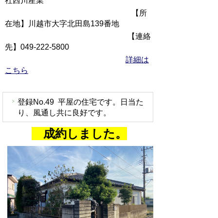
社西川産業
【所
在地】川越市大字北田島139番地
【連絡
先】049-222-5800
詳細は
こちら
登録No.49 平屋の住宅です。日当た
り、風通し共に良好です。
成約しました。