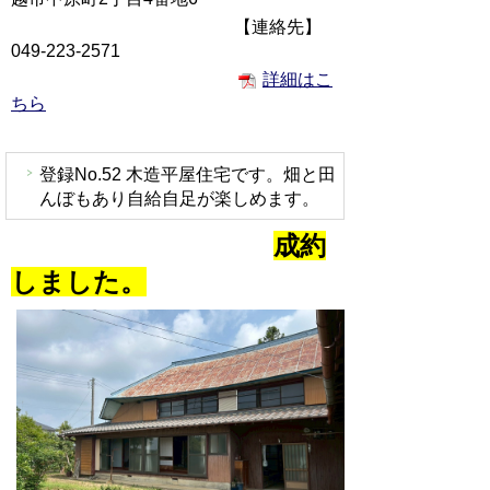
【連絡先】
049-223-2571
詳細はこ
ちら
登録No.52 木造平屋
住宅です。畑と田
んぼもあり自給自足が楽しめます。
成約
しました。