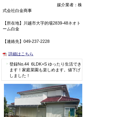
媒介業者：株
式会社白金商事
【所在地】川越市大字的場2839-48ネオト
ーム白金
【連絡先】049-237-2228
詳細はこちら
登録No.44 6LDK+S ゆったり生活でき
ます！家庭菜園も楽しめます。値下げ
しました！