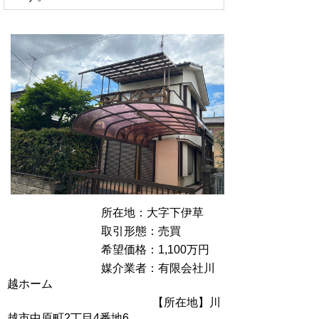
所在地：大字下伊草
取引形態：売買
希望価格：1,100万円
媒介業者：有限会社川
越ホーム
【所在地】川
越市中原町2丁目4番地6