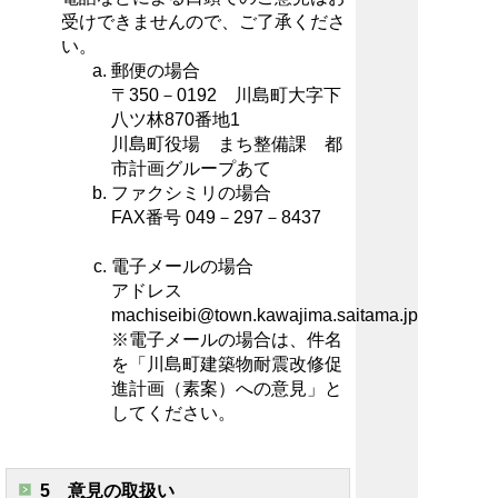
受けできませんので、ご了承くださ
い。
郵便の場合
〒350－0192 川島町大字下
八ツ林870番地1
川島町役場 まち整備課 都
市計画グループあて
ファクシミリの場合
FAX番号 049－297－8437
電子メールの場合
アドレス
machiseibi@town.kawajima.saitama.jp
※電子メールの場合は、件名
を「川島町建築物耐震改修促
進計画（素案）への意見」と
してください。
5 意見の取扱い