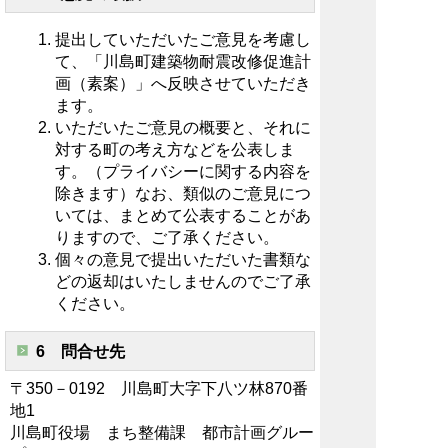
提出していただいたご意見を考慮し
て、「川島町建築物耐震改修促進計
画（素案）」へ反映させていただき
ます。
いただいたご意見の概要と、それに
対する町の考え方などを公表しま
す。（プライバシーに関する内容を
除きます）なお、類似のご意見につ
いては、まとめて公表することがあ
りますので、ご了承ください。
個々の意見で提出いただいた書類な
どの返却はいたしませんのでご了承
ください。
6 問合せ先
〒350－0192 川島町大字下八ツ林870番
地1
川島町役場 まち整備課 都市計画グルー