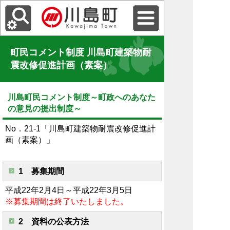
町民コメント制度 川島町建築物耐
震改修促進計画（素案）
川島町民コメント制度～町政へのあなた
の意見の提出制度～
No．21-1「川島町建築物耐震改修促進計
画（素案）」
1 募集期間
平成22年2月4日～平成22年3月5日
※募集期間は終了いたしました。
2 資料の公表方法