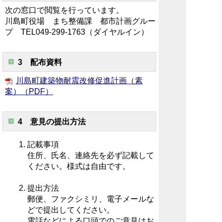
次の窓口で閲覧を行っています。
川島町役場 まち整備課 都市計画グルー
プ TEL049-299-1763（ダイヤルイン）
3 配布資料
川島町建築物耐震改修促進計画（素
案）（PDF）
4 意見の提出方法
記載事項
住所、氏名、連絡先を必ず記載して
ください。様式は自由です。
提出方法
郵便、ファクシミリ、電子メールな
どで提出してください。
電話などによる口頭でのご意見はお