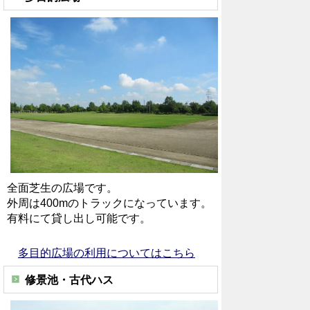
全面芝生の広場です。
外周は400mのトラックになっています。
有料にて貸し出し可能です。
多目的広場の利用についてはこちら
修景池・古代ハス