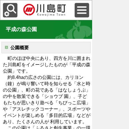
平成の森公園
公園概要
町のほぼ中央にあり、四方を川に囲まれ
た川島町をイメージしたものが「平成の森
公園」です。
約8.4haの広さの公園には、カリヨン
（鐘）が鳴り響いて時を知らせる「水と時
の公園」、町の花である「はなしょうぶ」
の中を散策できる「ショウブ 園」、子ど
もたちが思いきり遊べる「ちびっこ広場」
や「アスレチックコーナー」、スポーツや
イベントが楽しめる「多目的広場」などが
あり、たくさんの人が 利用しています。
この公園は「ふるさと創生事業」の一環