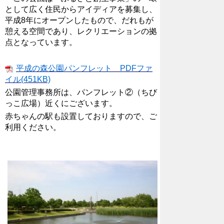
として広く住民からアイディアを募集し、
平成8年にオープンしたもので、だれもが
憩える空間であり、レクリエーションの拠
点となっています。
平成の森公園パンフレット PDFファ
イル(451KB)
公園管理事務所は、パンフレット②（ちび
っこ広場）近く
にございます。
赤ちゃんの駅も設置しておりますので、ご
利用ください。