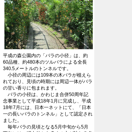
平成の森公園内の「バラの小径」は、約
60品種、約480本のツルバラによる全長
340.5メートルのトンネルです。
小径の周辺には109本の木バラが植えら
れており、見頃の時期には周辺一体がバラ
の甘い香りに包まれます。
バラの小径は、かわじま合併50周年記
念事業として平成18年1月に完成し、平成
18年7月には、日本一ネットにて、「日本
一の長いバラのトンネル」として認定され
ました。
毎年バラの見頃となる5月中旬から5月