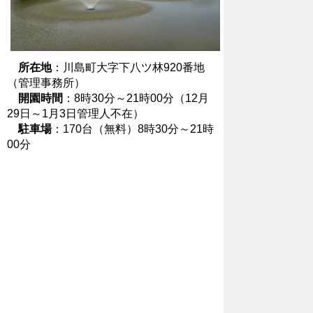
所在地
：川島町大字下八ツ林920番地
（管理事務所）
開園時間
：8
時
30
分
～21時00分（12月
29日～1月3日管理人不在）
駐車場
：170台（無料）8時30分～21時
00分