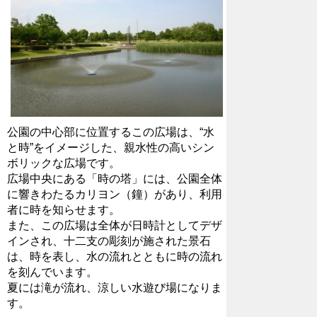
公園の中心部に位置するこの広場は、“水
と時”をイメージした、親水性の高いシン
ボリックな広場です。
広場中央にある「時の塔」には、公園全体
に響きわたるカリヨン（鐘）があり、利用
者に時を知らせます。
また、この広場は全体が日時計としてデザ
インされ、十二支の彫刻が施された景石
は、時を表し、水の流れとともに時の流れ
を刻んでいます。
夏には滝が流れ、涼しい水遊び場になりま
す。