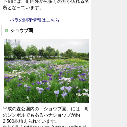
下旬には、町内外から多くの方が訪れる名
所となっています。
バラの開花情報はこちら
ショウブ園
平成の森公園内の「ショウブ園」には、町
のシンボルでもあるハナショウブが約
2,500株植えられています。