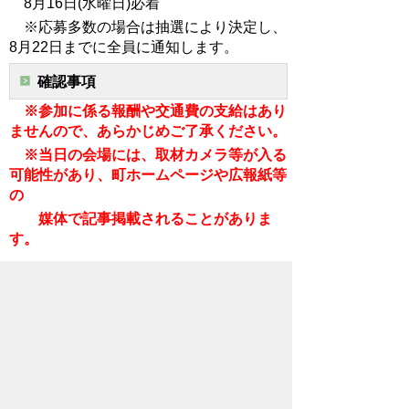
8月16日(水曜日)必着
※応募多数の場合は抽選により決定し、
8月22日までに全員に通知します。
確認事項
※参加に係る報酬や交通費の支給はあり
ませんので、あらかじめご了承ください。
※当日の会場には、取材カメラ等が入る
可能性があり、町ホームページや広報紙等
の
媒体で記事掲載されることがありま
す。
ご意見・お問合せ
政策推進課 政策・財政グループ
TEL:049-299-1752
お問い合わせはこちら