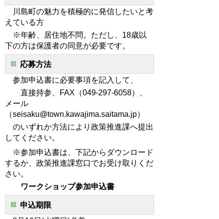
川島町の魅力を積極的に発信したいと考
えている方
※年齢、居住地不問。ただし、
18
歳以
下の方は保護者の同意が必要です。
応募方法
参加申込書に必要事項を記入して、
直接持参、FAX（
049-297-6058
）、
メール
（
seisaku@town.kawajima.saitama.jp
）
のいずれか方法により政策推進課へ提出
してください。
※参加申込書は、下記からダウンロード
するか、政策推進課窓口でお受け取りくだ
さい。
ワークショップ参加申込書
申込期限