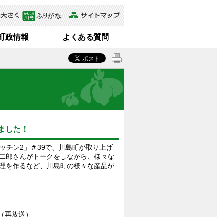
町政情報
よくある質問
ました！
キッチン2」＃39で、川島町が取り上げ
二郎さんがトークをしながら、様々な
理を作るなど、川島町の様々な産品が
送（再放送）