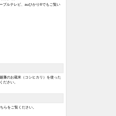
国ケーブルテレビ、auひかり®でもご覧い
越藩のお蔵米（コシヒカリ）を使った
ください。
ちらをご覧ください。