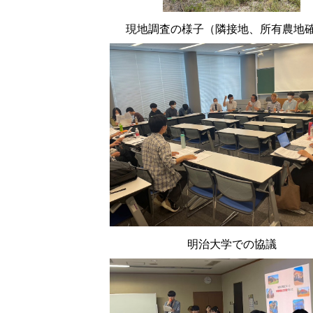
現地調査の様子（隣接地、所有農地
明治大学での協議