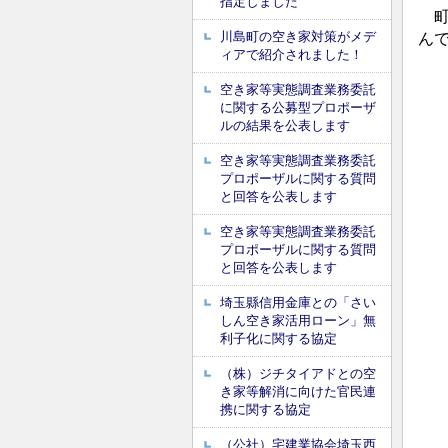
指定しました
町
川島町の空き家対策がメデ
ん
ィアで紹介されました！
空き家等実態調査業務委託
に関する公募型プロポーザ
ルの結果を公表します
空き家等実態調査業務委託
プロポーザルに関する質問
と回答を公表します
空き家等実態調査業務委託
プロポーザルに関する質問
と回答を公表します
埼玉縣信用金庫との「さい
しん空き家活用ローン」無
利子化に関する協定
（株）ジチタイアドとの空
き家等解消に向けた官民連
携に関する協定
（公社）宅建業協会埼玉西