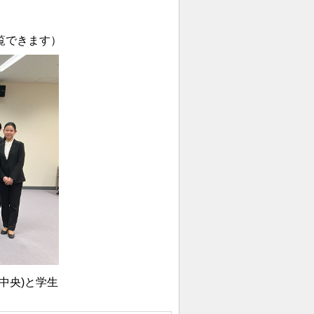
覧できます）
中央)と学生