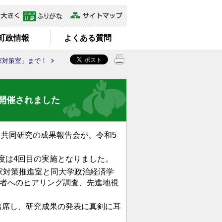
町政情報
よくある質問
家対策室」まで！
開催されました
共同研究の成果報告会が、令和5
度は4回目の実施となりました。
家対策推進室と同大学政治経済学
有者へのヒアリング調査、先進地視
出席し、研究成果の発表に真剣に耳