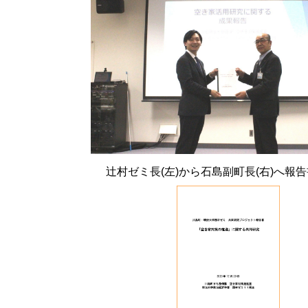
辻村ゼミ長(左)から石島副町長(右)へ報