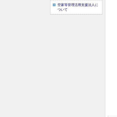
空家等管理活用支援法人に
ついて