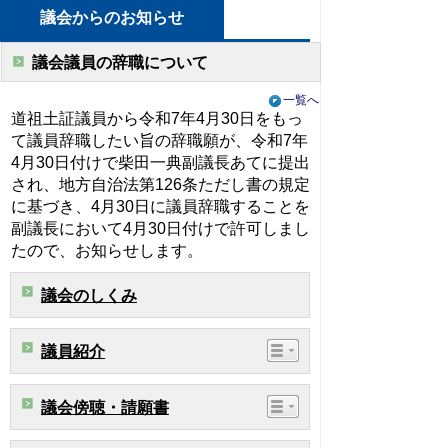
議会からのお知らせ
議会議員の辞職について
一覧へ
道祖土証議員から令和7年4月30日をもっ
て議員辞職したい旨の辞職願が、令和7年
4月30日付けで柴田一典副議長あてに提出
され、地方自治法第126条ただし書の規定
に基づき、4月30日に議員辞職することを
副議長において4月30日付けで許可しまし
たので、お知らせします。
議会のしくみ
議員紹介
議会傍聴・請願書