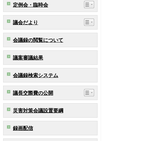
定例会・臨時会
議会だより
会議録の閲覧について
議案審議結果
会議録検索システム
議長交際費の公開
災害対策会議設置要綱
録画配信