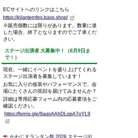
ECサイトへのリンクはこちら
https://kjlanternfes.base.shop/
※販売個数には限りがあります。数量に達
した場合、終了となりますのでご了承くだ
さい。
ステージ出演者 大募集中！（8月9日ま
で！）
現在、一緒にイベントを盛り上げてくれる
ステージ出演者を募集しています！
お気に入りの仮装やパフォーマンスで、会
場にたくさんの笑顔を届けてみませんか？
詳細は専用応募フォーム内の応募要項をご
確認ください。
https://forms.gle/9aqoAAhDLqpA7oYL9
かわじまランタン祭 2026 ステージ出