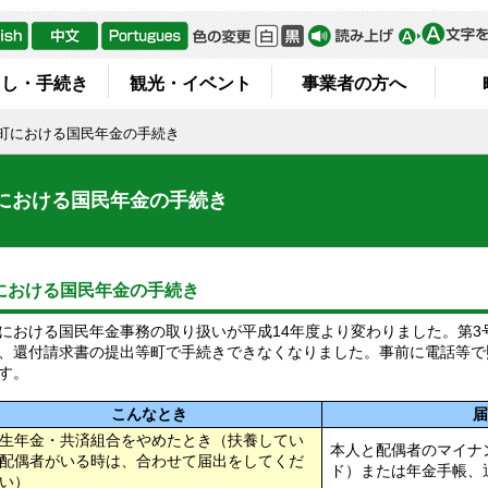
らし・手続き
観光・イベント
事業者の方へ
町における国民年金の手続き
における国民年金の手続き
における国民年金の手続き
おける国民年金事務の取り扱いが平成14年度より変わりました。第3
、還付請求書の提出等町で手続きできなくなりました。事前に電話等で
す。
こんなとき
生年金・共済組合をやめたとき（扶養してい
本人と配偶者のマイナ
配偶者がいる時は、合わせて届出をしてくだ
ド）または年金手帳、
い）