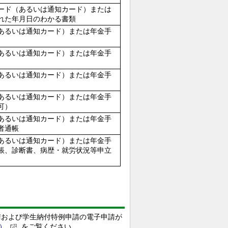
ード（あるいは通知カード）または
れた年月日のわかる書類
あるいは通知カード）または年金手
あるいは通知カード）または年金手
あるいは通知カード）または年金手
あるいは通知カード）または年金手
可）
あるいは通知カード）または年金手
者通帳
あるいは通知カード）または年金手
帳、診断書、病歴・就労状況等申立
請および学生納付特例申請の電子申請が
）
をご覧ください。