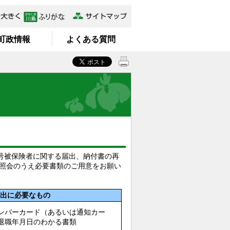
町政情報
よくある質問
号被保険者に関する届出、納付書の再
照会のうえ必要書類のご用意をお願い
届出に必要なもの
ンバーカード（あるいは通知カー
退職年月日のわかる書類