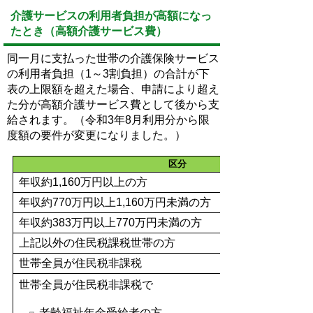
介護サービスの利用者負担が高額になっ
たとき（高額介護サービス費）
同一月に支払った世帯の介護保険サービス
の利用者負担（1～3割負担）の合計が下
表の上限額を超えた場合、申請により超え
た分が高額介護サービス費として後から支
給されます。（令和3年8月利用分から限
度額の要件が変更になりました。）
区分
年収約1,160万円以上の方
年収約770万円以上1,160万円未満の方
年収約383万円以上770万円未満の方
上記以外の住民税課税世帯の方
世帯全員が住民税非課税
世帯全員が住民税非課税で
老齢福祉年金受給者の方