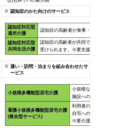
(2)もみリハの家川島
認知症のかた向けのサービス
認知症対応型
認知症の高齢者が食事・入浴などの介護や
通所介護
認知症の高齢者が共同で生活できる住居で
認知症対応型
共同生活介護
受けられます。※要支援2、要介護1～5
通い・訪問・泊まりを組み合わせたサ
ービス
小規模な住宅型の施設への
小規模多機能型居宅介護
施設への「泊まり」のサー
利用者の状況に応じて、小
看護小規模多機能型居宅介護
自宅への「訪問」のサービ
(複合型サービス)
※要介護1～5のかたが利