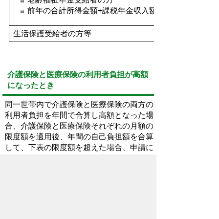
前年の合計所得金額+課税年金収入額が80.9万円以下
生活保護受給者の方等
介護保険と医療保険の利用者負担が高額
になったとき
同一世帯内で介護保険と医療保険の両方の
利用者負担を年間で合算し高額となった場
合、介護保険と医療保険それぞれの月額の
限度額を適用後、年間の自己負担額を合算
して、下表の限度額を超えた場合、申請に
よりその超えた分が後から支給されます。
(計算期間は毎年8月～翌年7月31日までの
12か月間。)
70歳未満の人