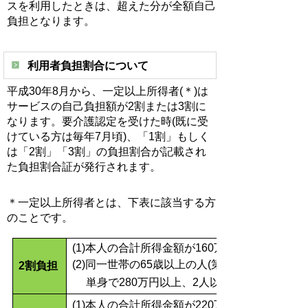
スを利用したときは、超えた分が全額自己
負担となります。
利用者負担割合について
平成30年8月から、一定以上所得者(＊)は
サービスの自己負担額が2割または3割に
なります。要介護認定を受けた時(既に受
けている方は毎年7月頃)、「1割」もしく
は「2割」「3割」の負担割合が記載され
た負担割合証が発行されます。
＊一定以上所得者とは、下表に該当する方
のことです。
(1)本人の合計所得金額が160万円以上
(2)同一世帯の65歳以上の人(第1号被保険者)
2割負担
単身で280万円以上、2人以上世帯で346万
(1)本人の合計所得金額が220万円以上