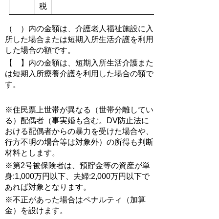
税
（ ）内の金額は、介護老人福祉施設に入
所した場合または短期入所生活介護を利用
した場合の額です。
【 】内の金額は、短期入所生活介護また
は短期入所療養介護を利用した場合の額で
す。
※住民票上世帯が異なる（世帯分離してい
る）配偶者（事実婚も含む。DV防止法に
おける配偶者からの暴力を受けた場合や、
行方不明の場合等は対象外）の所得も判断
材料とします。
※第2号被保険者は、預貯金等の資産が単
身:1,000万円以下、夫婦:2,000万円以下で
あれば対象となります。
※不正があった場合はペナルティ（加算
金）を設けます。