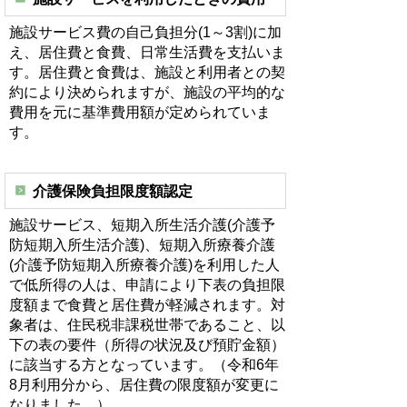
施設サービス費の自己負担分(1～3割)に加
え、居住費と食費、日常生活費を支払いま
す。居住費と食費は、施設と利用者との契
約により決められますが、施設の平均的な
費用を元に基準費用額が定められていま
す。
介護保険負担限度額認定
施設サービス、短期入所生活介護(介護予
防短期入所生活介護)、短期入所療養介護
(介護予防短期入所療養介護)を利用した人
で低所得の人は、申請により下表の負担限
度額まで食費と居住費が軽減されます。対
象者は、住民税非課税世帯であること、以
下の表の要件（所得の状況及び預貯金額）
に該当する方となっています。（令和6年
8月利用分から、居住費の限度額が変更に
なりました。）