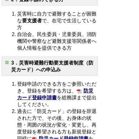
災害時に自力で避難することが困難
な
要支援者
で、在宅で生活している
方
自治会、民生委員・児童委員、消防
機関や警察など避難支援等関係者へ
個人情報を提供できる方
3．災害時避難行動要支援者制度（防
災カード）への申込み
登録申請のできる方をご参照いただ
き、登録を希望する方は、
防災
カード登録申請書
を総務課まで提出
してください。
過去に「防災カード」の登録を辞退
された方で、その後、お身体の状
態・周囲の状況が変化・変更し、再
度登録を希望される方も新規登録と
同様に
防災カード登録申請書
を