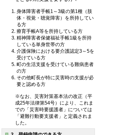
身体障害者手帳1～3級の第1種（肢
体・視覚・聴覚障害）を所持してい
る方
療育手帳A等を所持している方
精神障害者保健福祉手帳1級を所持
している単身世帯の方
介護保険における要介護認定3～5を
受けている方
町の生活支援を受けている難病患者
の方
その他町長が特に災害時の支援が必
要と認める方
※なお、災害対策基本法の改正（平
成25年法律第54号）により、これま
での「災害時要援護者」については
「避難行動要支援者」と定義されま
した。
2．登録申請のできる方