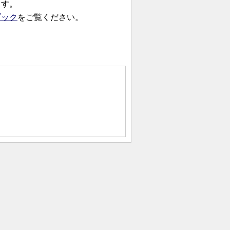
ます。
ブック
をご覧ください。