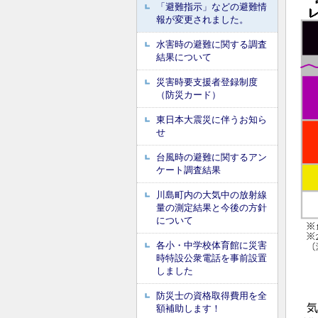
「避難指示」などの避難情
報が変更されました。
水害時の避難に関する調査
結果について
災害時要支援者登録制度
（防災カード）
東日本大震災に伴うお知ら
せ
台風時の避難に関するアン
ケート調査結果
川島町内の大気中の放射線
量の測定結果と今後の方針
について
各小・中学校体育館に災害
時特設公衆電話を事前設置
しました
防災士の資格取得費用を全
気
額補助します！