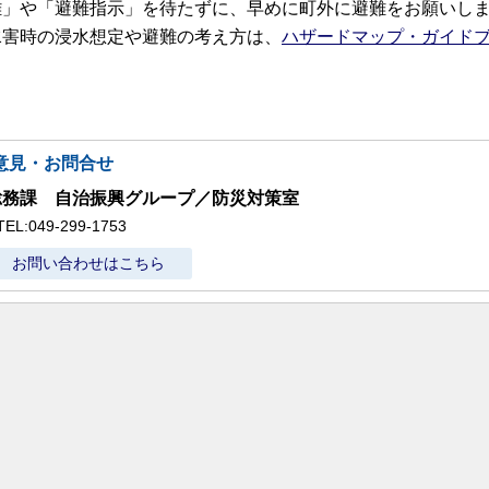
難」や「避難指示」を待たずに、早めに町外に避難をお願いし
害時の浸水想定や避難の考え方は、
ハザードマップ・ガイド
意見・お問合せ
総務課 自治振興グループ／防災対策室
TEL:049-299-1753
お問い合わせはこちら