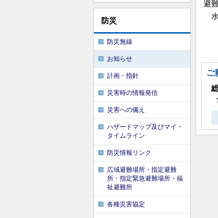
避
水
防災
防災無線
お知らせ
ご
計画・指針
災害時の情報発信
災害への備え
ハザードマップ及びマイ・
タイムライン
防災情報リンク
広域避難場所・指定避難
所・指定緊急避難場所・福
祉避難所
各種災害協定