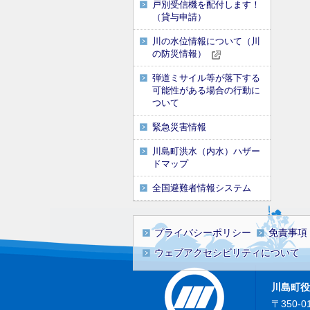
戸別受信機を配付します！
（貸与申請）
川の水位情報について（川
の防災情報）
弾道ミサイル等が落下する
可能性がある場合の行動に
ついて
緊急災害情報
川島町洪水（内水）ハザー
ドマップ
全国避難者情報システム
プライバシーポリシー
免責事項
ウェブアクセシビリティについて
川島町役
〒350-0