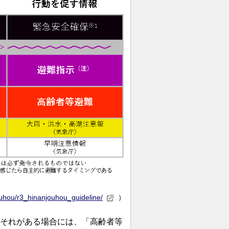
ouhou/r3_hinanjouhou_guideline/
）
それがある場合には、「高齢者等