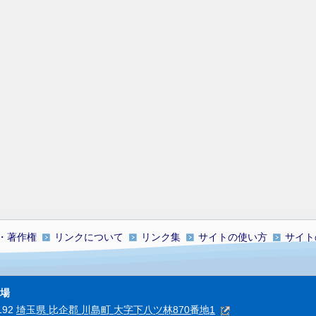
・著作権
リンクについて
リンク集
サイトの使い方
サイト
場
192
埼玉県 比企郡 川島町 大字下八ツ林870番地1