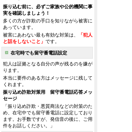
振り込む前に、必ずご家族や公的機関に事
実を確認しましょう！
多くの方が詐欺の手口を知りながら被害に
あっています。
被害にあわない最も有効な対策は、
「犯人
と話をしないこと」
です。
在宅時でも留守番電話設定
犯人は証拠となる自分の声が残るのを嫌が
ります。
本当に要件のある方はメッセージに残して
くれます。
振り込め詐欺対策用 留守番電話応答メッ
セージ
「振り込め詐欺・悪質商法などの対策のた
め、在宅中でも留守番電話に設定しており
ます。お手数ですが、発信音の後に、ご用
件をお話しください。」