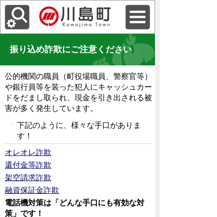
振り込め詐欺にご注意ください
公的機関の職員（町役場職員、警察官等）
や銀行員等を装った犯人にキャッシュカー
ドをだまし取られ、現金を引き出される被
害が多く発生しています。
下記のように、様々な手口がありま
す！
オレオレ詐欺
還付金等詐欺
架空請求詐欺
融資保証金詐欺
電話機対策は「どんな手口にも有効な対
策」です！