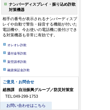
ナンバーディスプレイ・振り込め詐欺
対策機器
相手の番号が表示されるナンバーディスプ
レイや自動で警告・録音する機能が付いた
電話機や、今お使いの電話機に後付けでき
る対策機器も非常に有効です。
オレオレ詐欺
還付金等詐欺
架空請求詐欺
融資保証金詐欺
ご意見・お問合せ
総務課 自治振興グループ／防災対策室
TEL:049-299-1753
お問い合わせはこちら