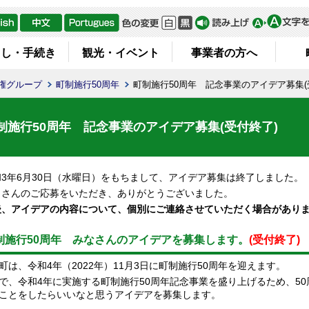
らし・手続き
観光・イベント
事業者の方へ
権グループ
町制施行50周年
町制施行50周年 記念事業のアイデア募集(
制施行50周年 記念事業のアイデア募集(受付終了)
3年6月30日（水曜日）をもちまして、アイデア募集は終了しました。
さんのご応募をいただき、ありがとうございました。
、アイデアの内容について、個別にご連絡させていただく場合があり
制施行50周年 みなさんのアイデアを募集します。
(受付終了)
町は、令和4年（
2022
年）11月3日に町制施行50周年を迎えます。
で、令和4年に実施する町制施行50周年記念事業を盛り上げるため、5
ことをしたらいいなと思うアイデアを募集します。