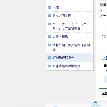
応募
人権
メー
メー
男女共同参画
パートナーシップ・ファミ
リーシップ宣誓制度
ファ
人事・組織
情報公開・個人情報保護制
度
町制施行50周年
ご
公益通報者保護制度
添