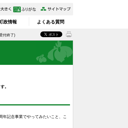
町政情報
よくある質問
受付終了)
ます。
0周年記念事業でやってみたいこと、こ