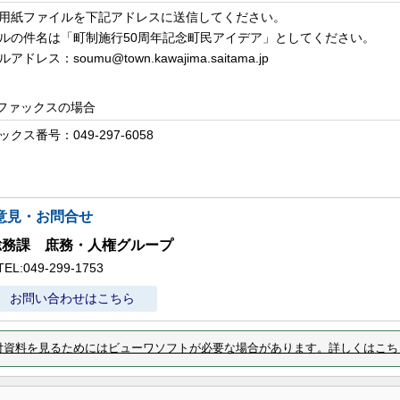
用紙ファイルを下記アドレスに送信してください。
ルの件名は「町制施行
50
周年記念町民アイデア」としてください。
ルアドレス：
soumu@town.kawajima.saitama.jp
ファックスの場合
ックス番号：
049-297-6058
意見・お問合せ
総務課 庶務・人権グループ
TEL:049-299-1753
お問い合わせはこちら
付資料を見るためにはビューワソフトが必要な場合があります。詳しくはこち