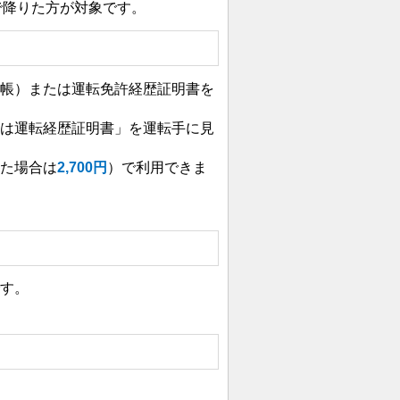
で降りた方が対象です。
手帳）または運転免許経歴証明書を
たは運転経歴証明書」を運転手に見
った場合は
2,700円
）で利用できま
です。
。