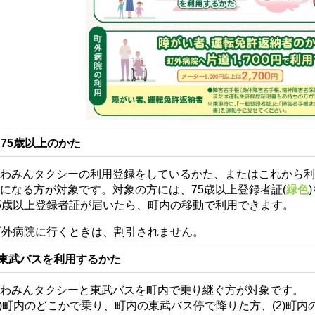
75歳以上のかた
わみんタクシーの利用登録をしているかた、またはこれから利
になる方が対象です。対象の方には、75歳以上登録者証(
緑
色
5歳以上登録者証が届いたら、町内の移動で利用できます。
町外病院に行くときは、割引されません。
東武バスを利用するかた
かわみんタクシーと東武バスを町内で乗り継ぐ方が対象です。
1)町内のどこかで乗り、町内の東武バス停で降りた方、(2)町