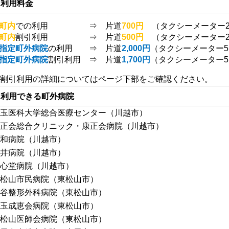
利用料金
町内
での利用 ⇒ 片道
700円
（タクシーメーター2,
町内
割引利用 ⇒ 片道
500円
（タクシーメーター2,
指定町外病院
の利用 ⇒ 片道
2,000円
（タクシーメーター5,
指定町外病院
割引利用 ⇒ 片道
1,700円
（タクシーメーター5,
割引利用の詳細についてはページ下部をご確認ください。
利用できる町外病院
玉医科大学総合医療センター（川越市）
正会総合クリニック・康正会病院（川越市）
和病院（
川越市）
井病院（川越市）
心堂病院（川越市）
東松山市民病院（東松山市）
谷整形外科病院（東松山市）
玉成恵会病院（東松山市）
松山医師会病院（東松山市）