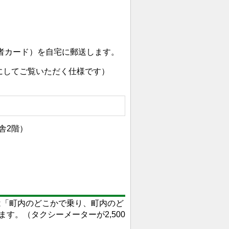
者カード）を自宅に郵送します。
にしてご覧いただく仕様です）
2階）
「町内のどこかで乗り、町内のど
ます。（タクシーメーターが2,500