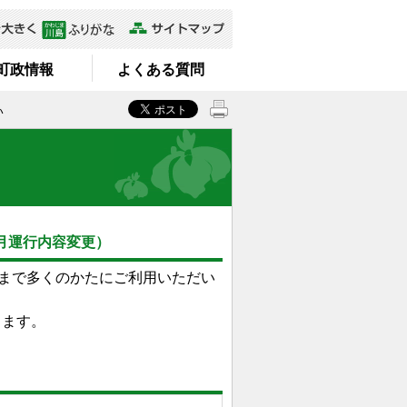
町政情報
よくある質問
い
月運行内容変更）
まで多くのかたにご利用いただい
します。