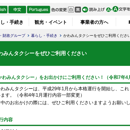
らし・手続き
観光・イベント
事業者の方へ
・財政グループ
暮らし・手続き
かわみんタクシーをぜひご利用くださ
わみんタクシーをぜひご利用ください
かわみんタクシー」をお出かけにご利用ください！（令和7
年4
わみんタクシーは、平成29年1月から本格運行を開始し、これ
ます。（令和4年1月
運行内容一部変更）
中のお出かけの際には、ぜひ
ご
利用くださいますようお願い
行内容