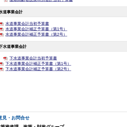
水道事業会計
水道事業会計当初予算書
水道事業会計補正予算書（第1号）
水道事業会計補正予算書（第2号）
下水道事業会計
下水道事業会計当初予算書
下水道事業会計補正予算書（第1号）
下水道事業会計補正予算書（第2号）
意見・お問合せ
政策推進課 政策・財政グループ