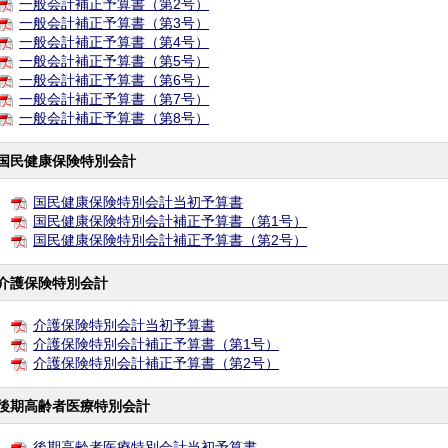
一般会計補正予算書（第2号）
一般会計補正予算書（第3号）
一般会計補正予算書（第4号）
一般会計補正予算書（第5号）
一般会計補正予算書（第6号）
一般会計補正予算書（第7号）
一般会計補正予算書（第8号）
国民健康保険特別会計
国民健康保険特別会計当初予算書
国民健康保険特別会計補正予算書（第1号）
国民健康保険特別会計補正予算書（第2号）
介護保険特別会計
介護保険特別会計当初予算書
介護保険特別会計補正予算書（第1号）
介護保険特別会計補正予算書（第2号）
後期高齢者医療特別会計
後期高齢者医療特別会計当初予算書