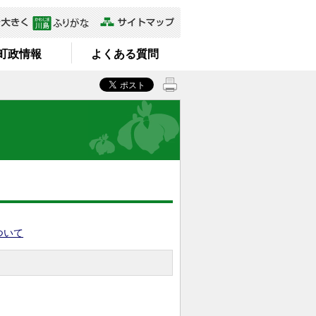
町政情報
よくある質問
ついて