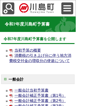
令和7年度川島町予算書
令和7年度川島町予算書を公開します
当初予算の概要
消費税の引き上げ分に伴う地方消
費税交付金の増収分の使途について
一般会計
一般会計当初予算書
一般会計補正予算書（第1号）
一般会計補正予算書（第2号）
一般会計補正予算書（第3号）