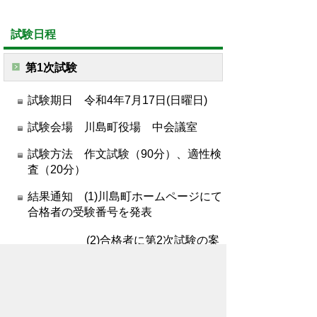
試験日程
第1
次試験
試験期日 令和4年7月17日(日曜日)
試験会場 川島町役場 中会議室
試験方法 作文試験（90分）、
適性検
査（20分）
結果通知 (1)川島町ホームページにて
合格者の受験番号を発表
(2)
合格者に第2次試験の案
内を郵送で通知
第2次試験