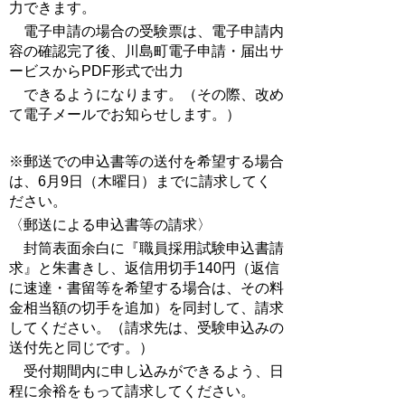
力できます。
電子申請の場合の受験票は、電子申請内
容の確認完了後、川島町電子申請・届出サ
ービスからPDF形式で出力
できるようになります。（その際、改め
て電子メールでお知らせします。）
※郵送での申込書等の送付を希望する場合
は、6月9日（木曜日）までに請求してく
ださい。
〈郵送による申込書等の請求〉
封筒表面余白に『職員採用試験申込書請
求』と朱書きし、返信用切手140円（返信
に速達・書留等を希望する場合は、その料
金相当額の切手を追加）を同封して、請求
してください。（請求先は、受験申込みの
送付先と同じです。）
受付期間内に申し込みができるよう、日
程に余裕をもって請求してください。