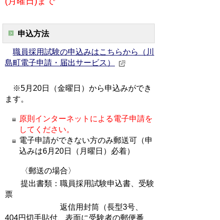
(月曜日)まで
申込方法
職員採用試験の申込みはこちらから（川
島町電子申請・届出サービス）
※5月20日（金曜日）から申込みができ
ます。
原則インターネットによる電子申請を
してください。
電子申請ができない方のみ郵送可
（申
込みは6月20日（月曜日）必着）
〈郵送の場合〉
提出書類：職員採用試験申込書、受験
票
返信用封筒（長型3号、
404円切手貼付、表面に受験者の郵便番