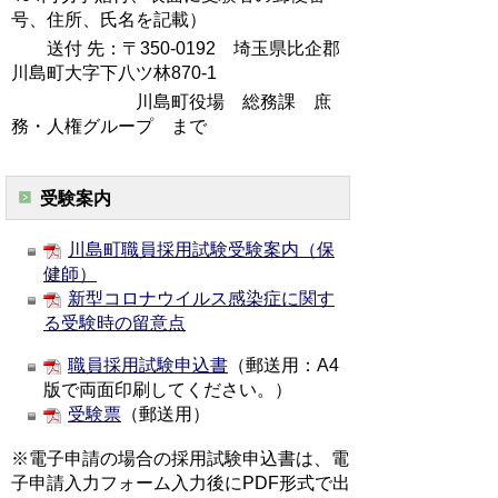
号、住所、氏名を記載）
送付 先：〒350-0192 埼玉県比企郡
川島町大字下八ツ林870-1
川島町役場 総務課 庶
務・人権グループ まで
受験案内
川島町職員採用試験受験案内（保
健師）
新型コロナウイルス感染症に関す
る受験時の留意点
職員採用試験申込書
（郵送用：A4
版で両面印刷してください。）
受験票
（郵送用）
※電子申請の場合の採用試験申込書は、電
子申請入力フォーム入力後にPDF形式で出