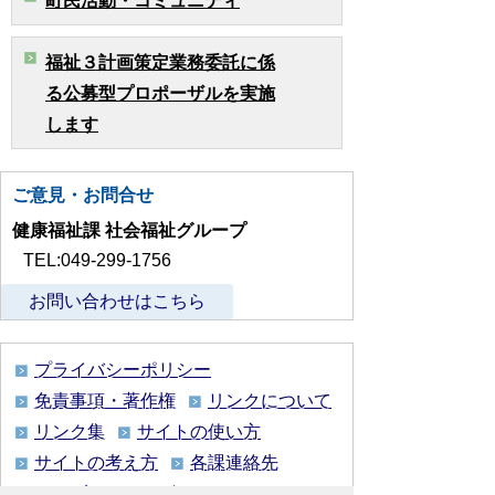
町民活動・コミュニティ
福祉３計画策定業務委託に係
る公募型プロポーザルを実施
します
ご意見・お問合せ
健康福祉課 社会福祉グループ
TEL:049-299-1756
お問い合わせはこちら
プライバシーポリシー
免責事項・著作権
リンクについて
リンク集
サイトの使い方
サイトの考え方
各課連絡先
ウェブアクセシビリティについて