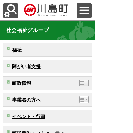
社会福祉グループ
福祉
障がい者支援
町政情報
事業者の方へ
イベント・行事