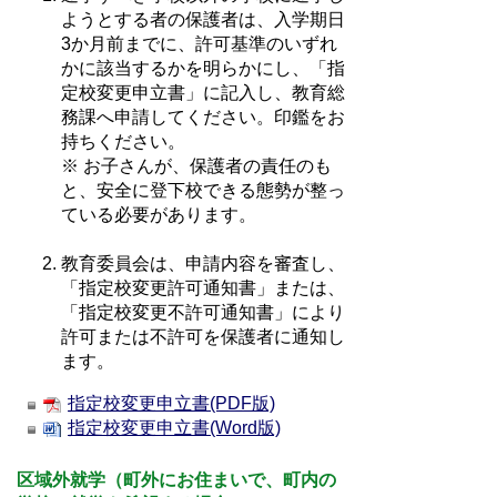
ようとする者の保護者は、入学期日
3か月前までに、許可基準のいずれ
かに該当するかを明らかにし、「指
定校変更申立書」に記入し、教育総
務課へ申請してください。印鑑をお
持ちください。
※ お子さんが、保護者の責任のも
と、安全に登下校できる態勢が整っ
ている必要があります。
教育委員会は、申請内容を審査し、
「指定校変更許可通知書」または、
「指定校変更不許可通知書」により
許可または不許可を保護者に通知し
ます。
指定校変更申立書(PDF版)
指定校変更申立書(Word版)
区域外就学（町外にお住まいで、町内の