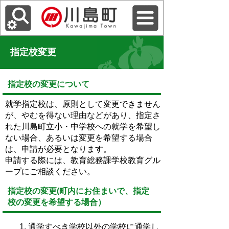
指定校変更
指定校の変更について
就学指定校は、原則として変更できません
が、やむを得ない理由などがあり、指定さ
れた川島町立小・中学校への就学を希望し
ない場合、あるいは変更を希望する場合
は、申請が必要となります。
申請する際には、教育総務課学校教育グル
ープにご相談ください。
指定校の変更(町内にお住まいで、指定
校の変更を希望する場合）
通学すべき学校以外の学校に通学し