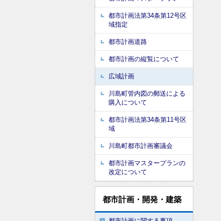
都市計画法第34条第12号区
域指定
都市計画道路
都市計画の縦覧について
広域計画
川島町管内図の郵送による
購入について
都市計画法第34条第11号区
域
川島町都市計画審議会
都市計画マスタープランの
改定について
都市計画・開発・建築
都市計画に関する事項