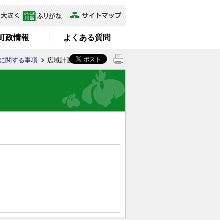
町政情報
よくある質問
に関する事項
広域計画