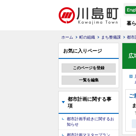
暮
ホーム
町の組織
まち整備課
都市
お気に入りページ
広
ご
都市計画に関する事
項
都市計画手続きに関するお
知らせ
都市計画マスタープラン