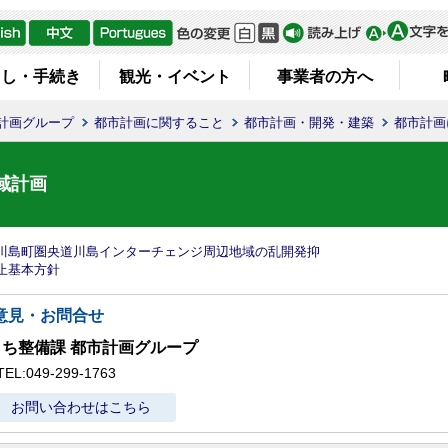
らし・手続き
観光・イベント
事業者の方へ
計画グループ
都市計画に関すること
都市計画・開発・建築
都市計画
域計画
川島町圏央道川島インターチェンジ周辺地域の乱開発抑
止基本方針
意見・お問合せ
まち整備課 都市計画グループ
TEL:049-299-1763
お問い合わせはこちら