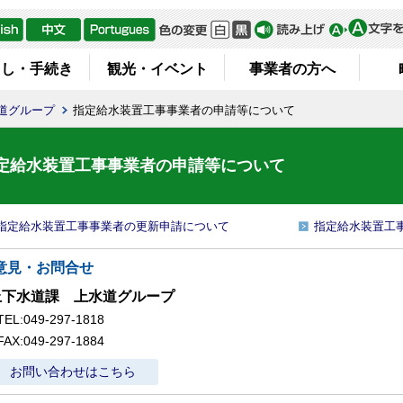
らし・手続き
観光・イベント
事業者の方へ
道グループ
指定給水装置工事事業者の申請等について
定給水装置工事事業者の申請等について
指定給水装置工事事業者の更新申請について
指定給水装置工
意見・お問合せ
上下水道課 上水道グループ
TEL:049-297-1818
FAX:049-297-1884
お問い合わせはこちら