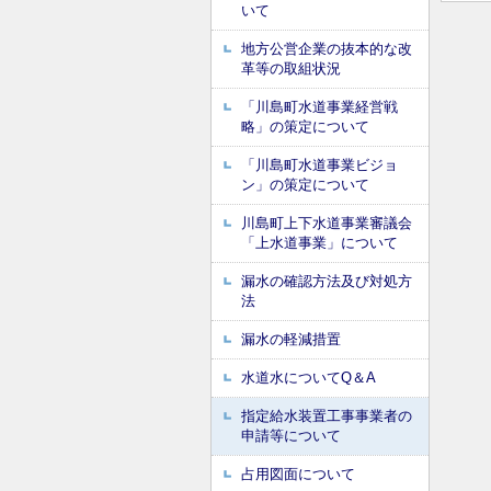
いて
地方公営企業の抜本的な改
革等の取組状況
「川島町水道事業経営戦
略」の策定について
「川島町水道事業ビジョ
ン」の策定について
川島町上下水道事業審議会
「上水道事業」について
漏水の確認方法及び対処方
法
漏水の軽減措置
水道水についてQ＆A
指定給水装置工事事業者の
申請等について
占用図面について