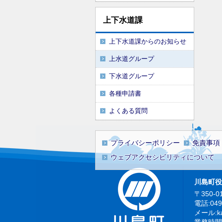
上下水道課
上下水道課からのお知らせ
上水道グループ
下水道グループ
各種申請書
よくある質問
プライバシーポリシー
免責事項
ウェブアクセシビリティについて
川島町役
〒350-0
電話:04
メール:kaw