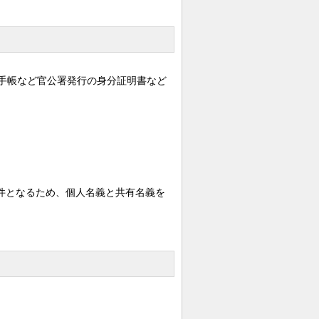
手帳など官公署発行の身分証明書など
1件となるため、個人名義と共有名義を