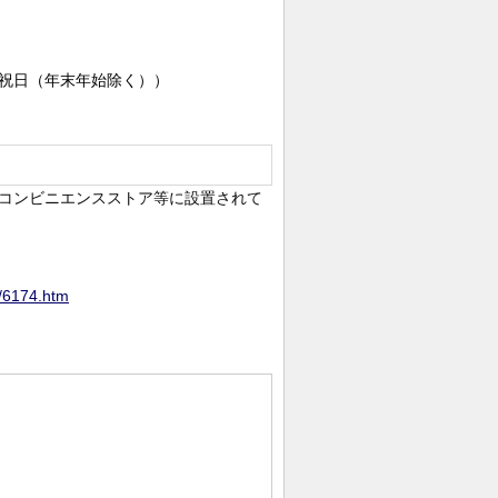
祝日（年末年始除く））
コンビニエンスストア等に設置されて
p/6174.htm