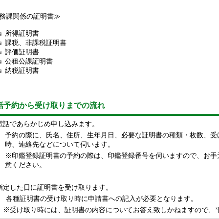
務課関係の証明書≫
所得証明書
課税、非課税証明書
評価証明書
公租公課証明書
納税証明書
話予約から受け取りまでの流れ
電話であらかじめ申し込みます。
予約の際に、氏名、住所、生年月日、必要な証明書の種類・枚数、受
時、連絡先などについて伺います。
※印鑑登録証明書の予約の際は、印鑑登録番号を伺いますので、お手
意ください。
指定した日に証明書を受け取ります。
種証明書の受け取り時に申請書への記入が必要となります。
け取り時には、証明書の内容についてお答え致しかねますので、平