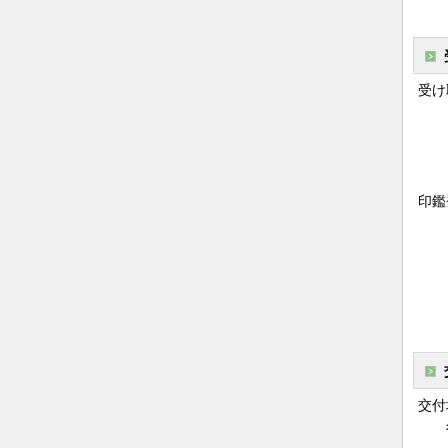
受け
印鑑
交付
役場