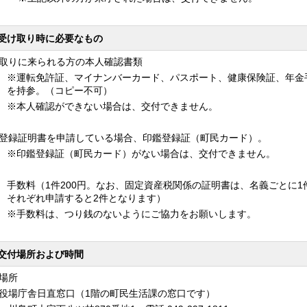
受け取り時に必要なもの
取りに来られる方の本人確認書類
※運転免許証、マイナンバーカード、パスポート、健康保険証、年金
を持参。（コピー不可）
※本人確認ができない場合は、交付できません。
登録証明書を申請している場合、印鑑登録証（町民カード）。
※印鑑登録証（町民カード）がない場合は、交付できません。
手数料（1件200円。なお、固定資産税関係の証明書は、名義ごとに
それぞれ申請すると2件となります）
※手数料は、つり銭のないようにご協力をお願いします。
交付場所および時間
場所
庁舎日直窓口（1階の町民生活課の窓口です）