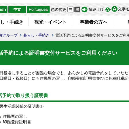
らし・手続き
観光・イベント
事業者の方へ
権グループ
暮らし・手続き
電話予約による証明書交付サービスをご利
話予約による証明書交付サービスをご利用ください
役場に来ることが困難な場合でも、あらかじめ電話予約をしていただ
日曜日・祝祭日）にも住民票の写し、印鑑登録証明書並びに各種町税証
話予約で取り扱う証明書
民生活課関係の証明書≫
住民票の写し
印鑑登録証明書