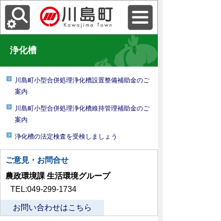
浄化槽
川島町小型合併処理浄化槽設置整備補助金のご
案内
川島町小型合併処理浄化槽維持管理補助金のご
案内
浄化槽の法定検査を受検しましょう
ご意見・お問合せ
農政環境課 生活環境グループ
TEL:049-299-1734
お問い合わせはこちら