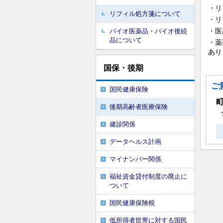
・リ
リフィル処方箋について
・リ
・医
バイオ医薬品・バイオ後続
品について
・薬
あり
国保・後期
ご
国民健康保険
後期高齢者医療保険
健診関係
データヘルス計画
マイナンバー関係
福祉資金貸付制度の廃止に
ついて
国民健康保険税
低所得者世帯に対する国民