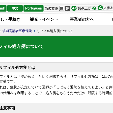
らし・手続き
観光・イベント
事業者の方へ
後期高齢者医療保険
リフィル処方箋について
フィル処方箋について
リフィル処方箋とは
ィルとは「詰め替え」という意味であり、リフィル処方箋は、1回の診
方箋です。
は、症状が安定していて医師が「しばらく通院を控えてもよい」と判
仕組みを利用することで、処方箋をもらうためだけに通院する時間的
注意事項