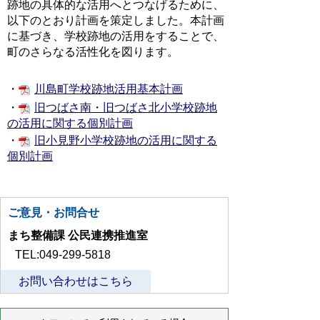
跡地の具体的な活用へとつなげるために、
以下のとおり計画を策定しました。本計画
に基づき、学校跡地の活用をすることで、
町のさらなる活性化を図ります。
・
川島町学校跡地活用基本計画
・
旧つばさ南・旧つばさ北小学校跡地
の活用に関する個別計画
・
旧小見野小学校跡地の活用に関する
個別計画
ご意見・お問合せ
まち整備課 公民連携推進室
TEL:049-299-5818
お問い合わせはこちら