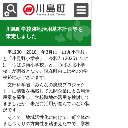
川島町学校跡地活用基本計画等を
策定しました
平成30（2018）年3月に「出丸小学校」
と「小見野小学校」、令和7（2025）年に
は「つばさ南小学校」と「つばさ北小学
校」が閉校となり、現在町内には4つの学
校跡地がございます。
文部科学省「みんなの廃校プロジェク
ト」に情報を掲載して民間企業による利活
用案を募集し、学校跡地の活用を検討して
きましたが、未だに活用が進んでいない状
況です。
そこで、地域活性化に向けて、町全体の
まちづくりの方向性を踏まえた中で、学校