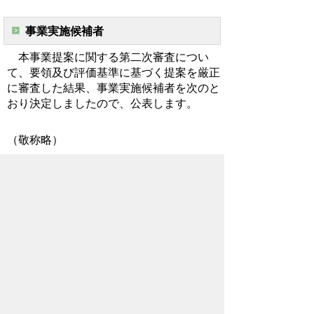
事業実施候補者
本事業提案に関する第二次審査につい
て、要領及び評価基準に基づく提案を厳正
に審査した結果、事業実施候補者を次のと
おり決定しましたので、公表します。
（敬称略）
候補者名（個人名）
米原 恭淳
ご意見・お問合せ
まち整備課 公民連携推進室