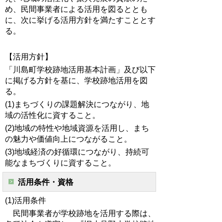
め、民間事業者による活用を図るととも
に、次に挙げる活用方針を満たすこととす
る。
【活用方針】
「川島町学校跡地活用基本計画」及び以下
に掲げる方針を基に、学校跡地活用を図
る。
(1)まちづくりの課題解決につながり、地
域の活性化に資すること。
(2)地域の特性や地域資源を活用し、まち
の魅力や価値向上につながること。
(3)地域経済の好循環につながり、持続可
能なまちづくりに資すること。
活用条件・資格
(1)活用条件
民間事業者が学校跡地を活用する際は、