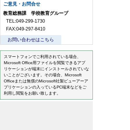
ご意見・お問合せ
教育総務課 学校教育グループ
TEL:049-299-1730
FAX:049-297-8410
お問い合わせはこちら
スマートフォンでご利用されている場合、
Microsoft Office用ファイルを閲覧できるアプ
リケーションが端末にインストールされていな
いことがございます。その場合、Microsoft
Officeまたは無償のMicrosoft社製ビューアーア
プリケーションの入っているPC端末などをご
利用し閲覧をお願い致します。
プライバシーポリシー
免責事項・著作権
リンクについて
リンク集
サイトの使い方