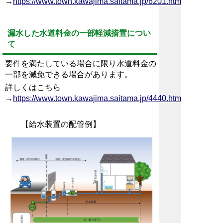
→
https://www.town.kawajima.saitama.jp/6201.htm
漏水した水道料金の一部軽減措置につい
て
要件を満たしている場合に限り水道料金の
一部を減免できる場合があります。
詳しくはこちら
→
https://www.town.kawajima.saitama.jp/4440.htm
【給水装置の配管例】